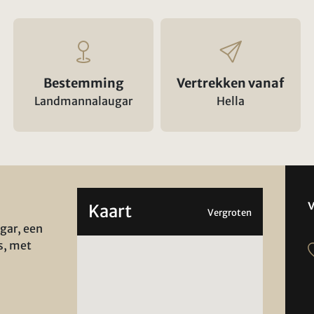
Bestemming
Vertrekken vanaf
Landmannalaugar
Hella
Kaart
Vergroten
gar, een
s, met