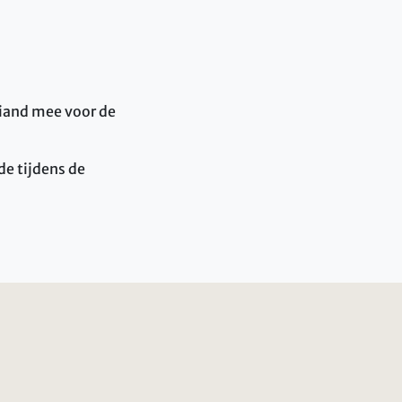
iand mee voor de
de tijdens de