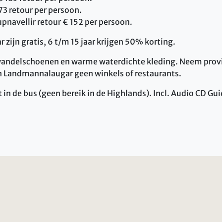
73 retour per persoon.
upnavellir retour € 152 per persoon.
r zijn gratis, 6 t/m 15 jaar krijgen 50% korting.
wandelschoenen en warme waterdichte kleding. Neem prov
 in Landmannalaugar geen winkels of restaurants.
t in de bus (geen bereik in de Highlands). Incl. Audio CD Gui