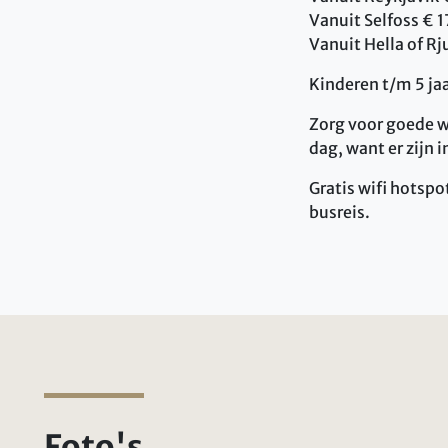
Vanuit Selfoss € 1
Vanuit Hella of Rj
Kinderen t/m 5 jaa
Zorg voor goede 
dag, want er zijn
Gratis wifi hotspo
busreis.
Foto's