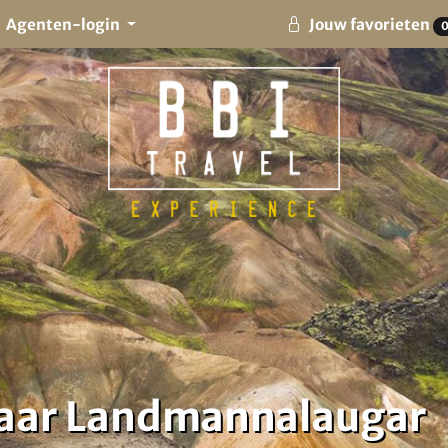
Agenten-login
Jouw favorieten
naar Landmannalaugar