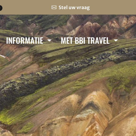
Stel uw vraag
0
INFORMATIE
MET BBI TRAVEL