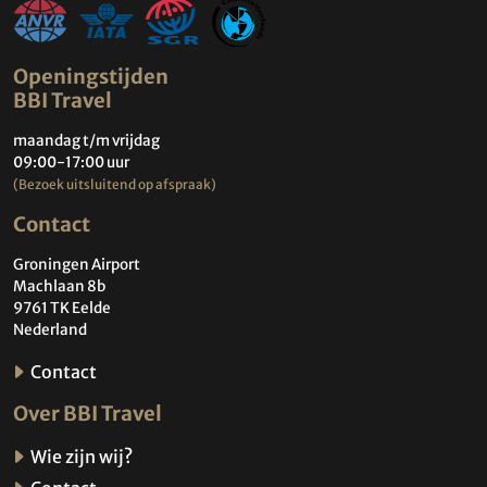
Openingstijden
BBI Travel
maandag t/m vrijdag
09:00-17:00 uur
(Bezoek uitsluitend op afspraak)
Contact
Groningen Airport
Machlaan 8b
9761 TK Eelde
Nederland
Contact
Over BBI Travel
Wie zijn wij?