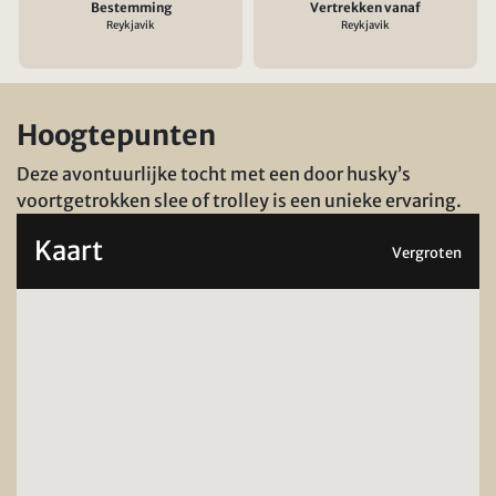
Bestemming
Vertrekken vanaf
Reykjavik
Reykjavik
Hoogtepunten
Deze avontuurlijke tocht met een door husky’s
voortgetrokken slee of trolley is een unieke ervaring.
Kaart
Vergroten