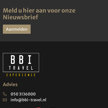
Meld u hier aan voor onze
Nieuwsbrief
Aanmelden
Advies
050 3136000
info@bbi-travel.nl