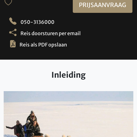
PRIJSAANVRAAG
050-3136000
Reis doorsturen per email
Reis als PDF opslaan
Inleiding