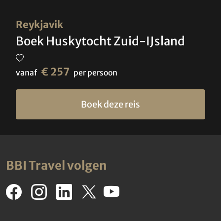
Reykjavik
Boek Huskytocht Zuid-IJsland
€ 257
vanaf
per persoon
Boek deze reis
BBI Travel volgen