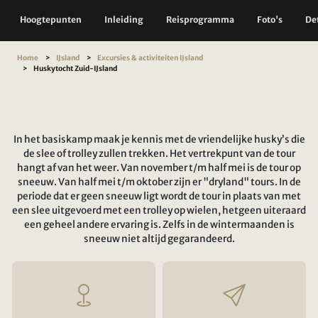
Hoogtepunten
Inleiding
Reisprogramma
Foto's
Det
Home
IJsland
Excursies & activiteiten IJsland
Huskytocht Zuid-IJsland
In het basiskamp maak je kennis met de vriendelijke husky’s die
de slee of trolley zullen trekken. Het vertrekpunt van de tour
hangt af van het weer. Van november t/m half mei is de tour op
sneeuw. Van half mei t/m oktober zijn er "dryland" tours. In de
periode dat er geen sneeuw ligt wordt de tour in plaats van met
een slee uitgevoerd met een trolley op wielen, hetgeen uiteraard
een geheel andere ervaring is. Zelfs in de wintermaanden is
sneeuw niet altijd gegarandeerd.