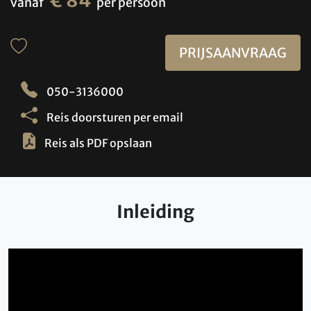
€ 84
vanaf
per persoon
PRIJSAANVRAAG
050-3136000
Reis doorsturen per email
Reis als PDF opslaan
Inleiding