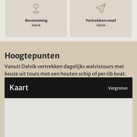
Bestemming
Vertrekken vanaf
Dalvik
Dalvik
Hoogtepunten
Vanuit Dalvik vertrekken dagelijks walvistours met
keuze uit tours met een houten schip of per rib boat.
Kaart
Vergroten