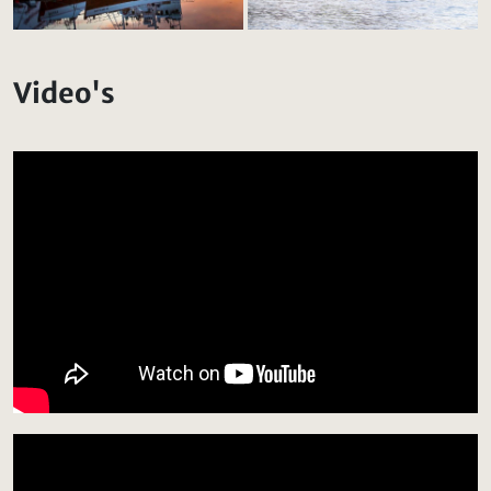
Video's