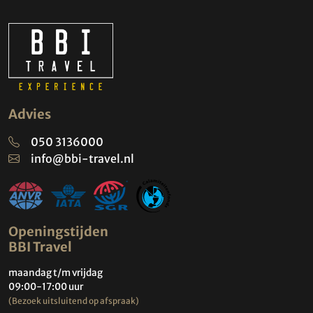
Advies
050 3136000
info@bbi-travel.nl
Openingstijden
BBI Travel
maandag t/m vrijdag
09:00-17:00 uur
(Bezoek uitsluitend op afspraak)