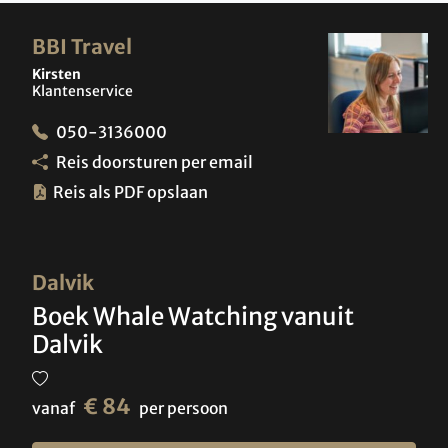
BBI Travel
Kirsten
Klantenservice
050-3136000
Reis doorsturen per email
Reis als PDF opslaan
Dalvik
Boek Whale Watching vanuit
Dalvik
€ 84
vanaf
per persoon