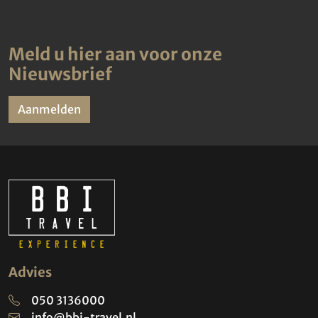
Meld u hier aan voor onze
Nieuwsbrief
Aanmelden
Advies
050 3136000
info@bbi-travel.nl