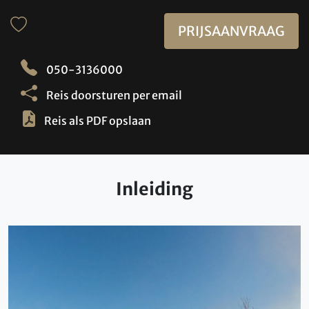
PRIJSAANVRAAG
050-3136000
Reis doorsturen per email
Reis als PDF opslaan
Inleiding