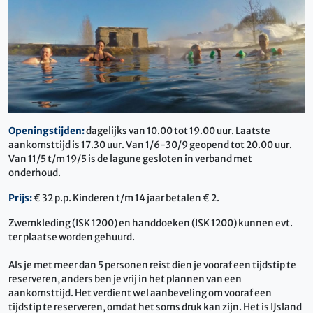
Openingstijden:
dagelijks van 10.00 tot 19.00 uur. Laatste
aankomsttijd is 17.30 uur. Van 1/6-30/9 geopend tot 20.00 uur.
Van 11/5 t/m 19/5 is de lagune gesloten in verband met
onderhoud.
Prijs:
€ 32 p.p. Kinderen t/m 14 jaar betalen € 2.
Zwemkleding (ISK 1200) en handdoeken (ISK 1200) kunnen evt.
ter plaatse worden gehuurd.
Als je met meer dan 5 personen reist dien je vooraf een tijdstip te
reserveren, anders ben je vrij in het plannen van een
aankomsttijd. Het verdient wel aanbeveling om vooraf een
tijdstip te reserveren, omdat het soms druk kan zijn.
Het is IJsland