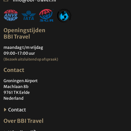
Openingstijden
BBI Travel
maandag t/m vrijdag
09:00-17:00 uur
(Bezoek uitsluitend op afspraak)
Contact
Groningen Airport
Machlaan 8b
9761 TK Eelde
Nederland
Contact
Over BBI Travel