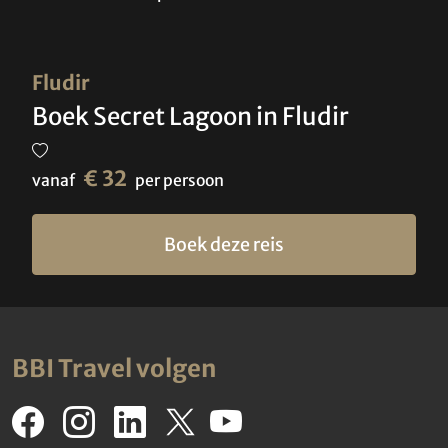
Fludir
Boek Secret Lagoon in Fludir
€ 32
vanaf
per persoon
Boek deze reis
BBI Travel volgen