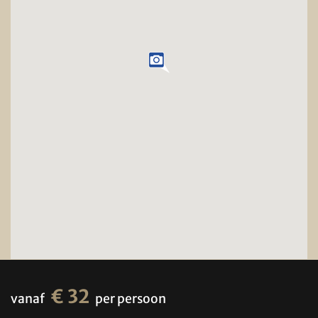
€ 32
vanaf
per persoon