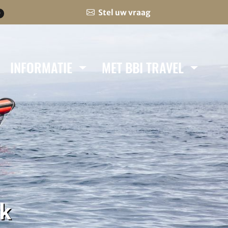
Stel uw vraag
0
INFORMATIE
MET BBI TRAVEL
ik