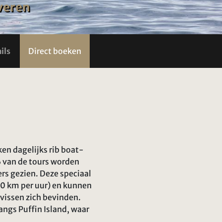
rveren
ils
Direct boeken
en dagelijks rib boat-
% van de tours worden
rs gezien. Deze speciaal
80 km per uur) en kunnen
lvissen zich bevinden.
angs Puffin Island, waar