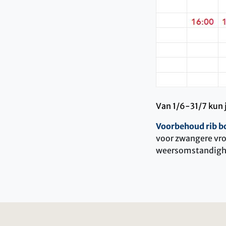
Van 1/6-31/7 kun 
Voorbehoud rib b
voor zwangere vr
weersomstandighed