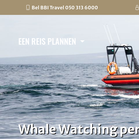
Bel BBI Travel 050 313 6000
EEN REIS PLANNEN
Whale Watching per 