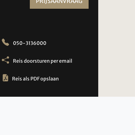
PRIJSAANVRAAG
050-3136000
Reis doorsturen per email
Reis als PDF opslaan