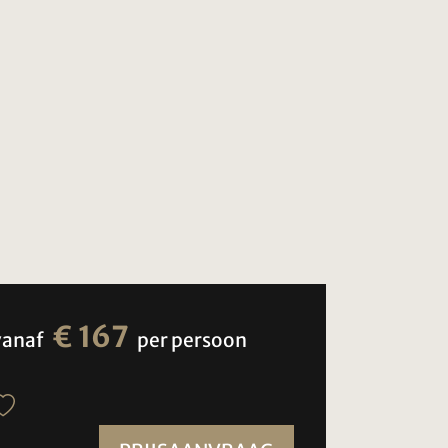
€ 167
vanaf
per persoon