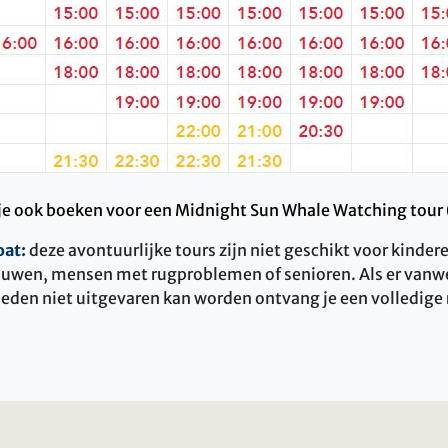
je ook boeken voor een Midnight Sun Whale Watching tour (
oat:
deze avontuurlijke tours zijn niet geschikt voor kindere
ouwen, mensen met rugproblemen of senioren. Als er vanw
en niet uitgevaren kan worden ontvang je een volledige r