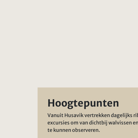
Hoogtepunten
Vanuit Husavik vertrekken dagelijks ri
excursies om van dichtbij walvissen en
te kunnen observeren.