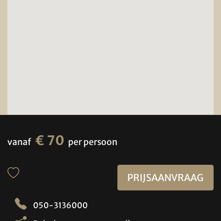
€ 70
vanaf
per persoon
PRIJSAANVRAAG
050-3136000