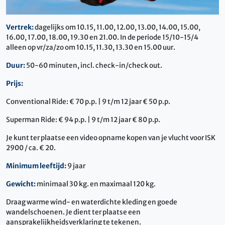
Vertrek:
dagelijks om 10.15, 11.00, 12.00, 13.00, 14.00, 15.00,
16.00, 17.00, 18.00, 19.30 en 21.00. In de periode 15/10-15/4
alleen op vr/za/zo om 10.15, 11.30, 13.30 en 15.00 uur.
Duur:
50-60 minuten, incl. check-in/check out.
Prijs:
Conventional Ride: € 70 p.p. | 9 t/m 12 jaar € 50 p.p.
Superman Ride: € 94 p.p. | 9 t/m 12 jaar € 80 p.p.
Je kunt ter plaatse een video opname kopen van je vlucht voor ISK
2900 / ca. € 20.
Minimum leeftijd:
9 jaar
Gewicht:
minimaal 30 kg. en maximaal 120 kg.
Draag warme wind- en waterdichte kleding en goede
wandelschoenen. Je dient ter plaatse een
aansprakelijkheidsverklaring te tekenen.