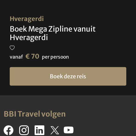
Hveragerdi
Boek Mega Zipline vanuit
Hveragerdi
€ 70
vanaf
per persoon
Boek deze reis
BBI Travel volgen