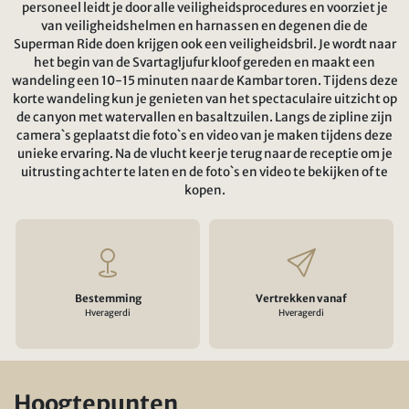
personeel leidt je door alle veiligheidsprocedures en voorziet je
van veiligheidshelmen en harnassen en degenen die de
Superman Ride doen krijgen ook een veiligheidsbril. Je wordt naar
het begin van de Svartagljufur kloof gereden en maakt een
wandeling een 10-15 minuten naar de Kambar toren. Tijdens deze
korte wandeling kun je genieten van het spectaculaire uitzicht op
de canyon met watervallen en basaltzuilen. Langs de zipline zijn
camera`s geplaatst die foto`s en video van je maken tijdens deze
unieke ervaring. Na de vlucht keer je terug naar de receptie om je
uitrusting achter te laten en de foto`s en video te bekijken of te
kopen.
Bestemming
Vertrekken vanaf
Hveragerdi
Hveragerdi
Hoogtepunten