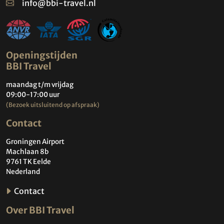
info@bbi-travel.nl
Openingstijden
BBI Travel
maandag t/m vrijdag
09:00-17:00 uur
(Bezoek uitsluitend op afspraak)
Contact
Groningen Airport
Machlaan 8b
9761 TK Eelde
Nederland
Contact
Over BBI Travel