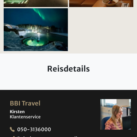
Reisdetails
BBI Travel
Kirsten
Klantenservice
050-3136000