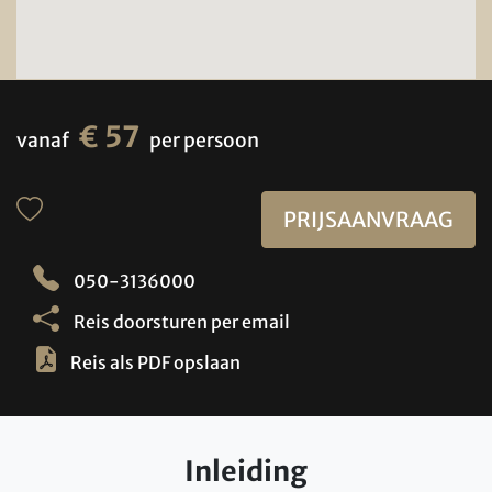
€ 57
vanaf
per persoon
PRIJSAANVRAAG
050-3136000
Reis doorsturen per email
Reis als PDF opslaan
Inleiding