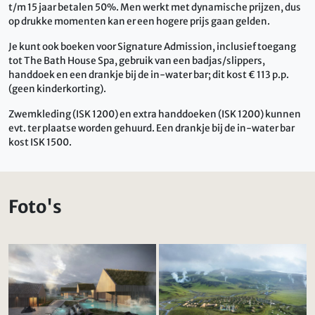
t/m 15 jaar betalen 50%. Men werkt met dynamische prijzen, dus
op drukke momenten kan er een hogere prijs gaan gelden.
Je kunt ook boeken voor Signature Admission, inclusief toegang
tot The Bath House Spa, gebruik van een badjas/slippers,
handdoek en een drankje bij de in-water bar; dit kost € 113 p.p.
(geen kinderkorting).
Zwemkleding (ISK 1200) en extra handdoeken (ISK 1200) kunnen
evt. ter plaatse worden gehuurd. Een drankje bij de in-water bar
kost ISK 1500.
Foto's