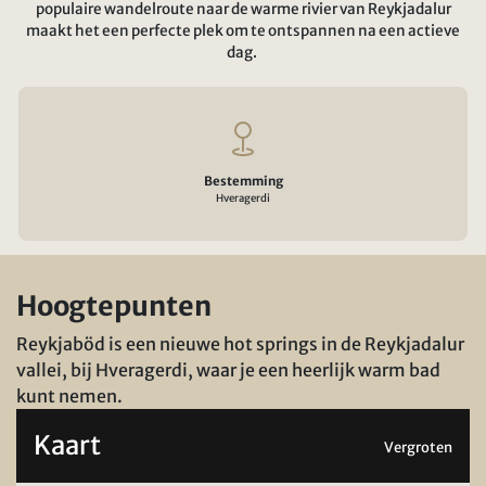
populaire wandelroute naar de warme rivier van Reykjadalur
maakt het een perfecte plek om te ontspannen na een actieve
dag.
Bestemming
Hveragerdi
Hoogtepunten
Reykjaböd is een nieuwe hot springs in de Reykjadalur
vallei, bij Hveragerdi, waar je een heerlijk warm bad
kunt nemen.
Kaart
Vergroten