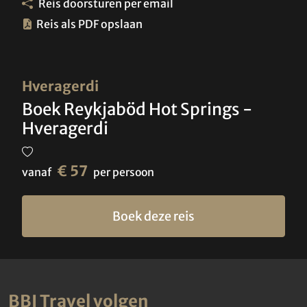
Reis doorsturen per email
Reis als PDF opslaan
Hveragerdi
Boek Reykjaböd Hot Springs -
Hveragerdi
€ 57
vanaf
per persoon
Boek deze reis
BBI Travel volgen