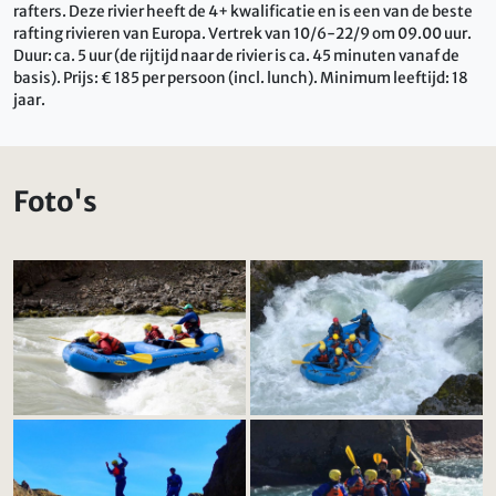
rafters. Deze rivier heeft de 4+ kwalificatie en is een van de beste
rafting rivieren van Europa. Vertrek van 10/6-22/9 om 09.00 uur.
Duur: ca. 5 uur (de rijtijd naar de rivier is ca. 45 minuten vanaf de
basis). Prijs: € 185 per persoon (incl. lunch). Minimum leeftijd: 18
jaar.
Foto's