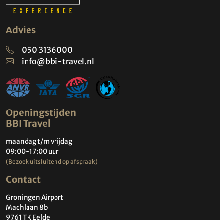
Advies
050 3136000
info@bbi-travel.nl
Openingstijden
BBI Travel
maandag t/m vrijdag
09:00-17:00 uur
(Bezoek uitsluitend op afspraak)
Contact
Groningen Airport
Machlaan 8b
9761 TK Eelde