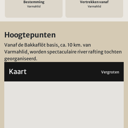
Bestemming
Vertrekken vanaf
Varmahlid
Varmahlid
Hoogtepunten
Vanaf de Bakkaflöt basis, ca. 10 km. van
Varmahlid, worden spectaculaire river rafting tochten
georganiseerd.
Kaart
Vergroten