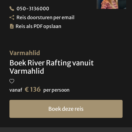
050-3136000
Reis doorsturen per email
Reis als PDF opslaan
Varmahlid
Boek River Rafting vanuit
Varmahlid
€ 136
vanaf
per persoon
Boek deze reis