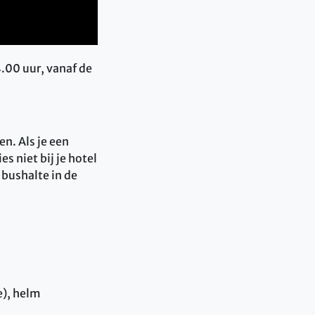
.00 uur, vanaf de
en. Als je een
s niet bij je hotel
bushalte in de
e), helm