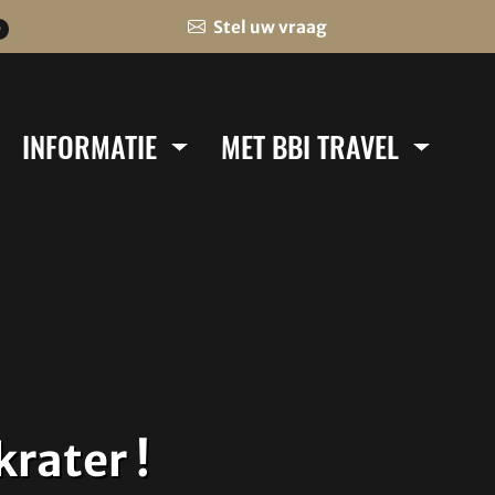
Stel uw vraag
0
INFORMATIE
MET BBI TRAVEL
rater !