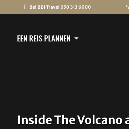
Bel BBI Travel 050 313 6000
EEN REIS PLANNEN
Inside The Volcano 