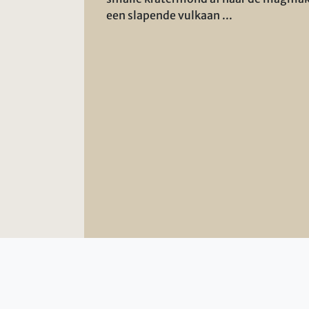
een slapende vulkaan ...