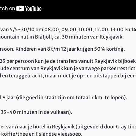
 van 5/5-30/10 om 08.00, 09.00, 10.00, 12.00, 13.00 en 14
ountain hut in Blafjöll, ca. 30 minuten van Reykjavik.
rsoon. Kinderen van 8 t/m 12 jaar krijgen 50% korting.
25 per persoon kun je de transfers vanuit Reykjavik bijboek
oude centrum van Reykjavik kun je vanwege parkeerrestrictie
en teruggebracht, maar moet je op- en uitstappen bij een 
.
8 jaar (die goed in staat zijn om totaal 7 km. te lopen).
. 35-40 minuten in de vulkaan).
er van/naar je hotel in Reykjavik (uitgevoerd door Gray Lin
 koffie/thee en IJslandse vleessoep.