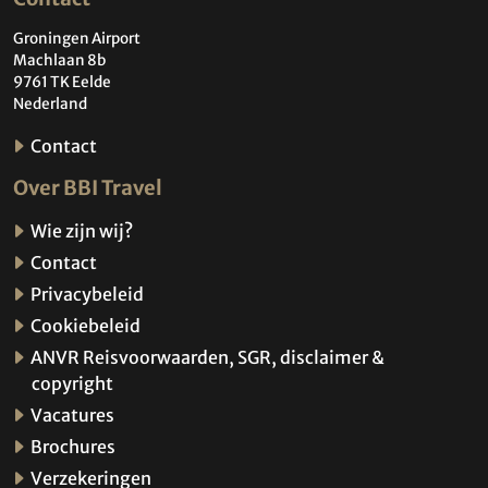
Groningen Airport
Machlaan 8b
9761 TK Eelde
Nederland
Contact
Over BBI Travel
Wie zijn wij?
Contact
Privacybeleid
Cookiebeleid
ANVR Reisvoorwaarden, SGR, disclaimer &
copyright
Vacatures
Brochures
Verzekeringen