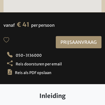
€ 41
vanaf
per persoon
PRIJSAANVRAAG
050-3136000
Reis doorsturen per email
Reis als PDF opslaan
Inleiding