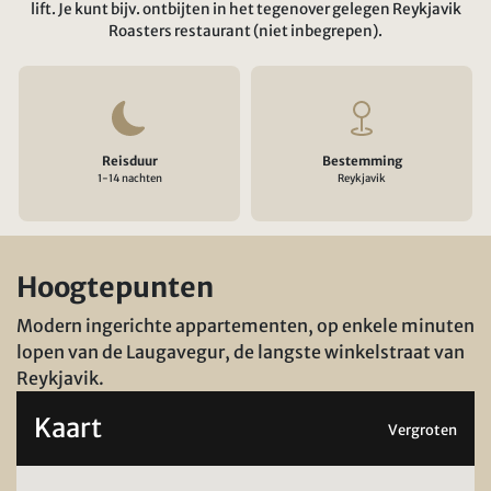
lift. Je kunt bijv. ontbijten in het tegenover gelegen Reykjavik
Roasters restaurant (niet inbegrepen).
Reisduur
Bestemming
1-14 nachten
Reykjavik
Hoogtepunten
Modern ingerichte appartementen, op enkele minuten
lopen van de Laugavegur, de langste winkelstraat van
Reykjavik.
Kaart
Vergroten