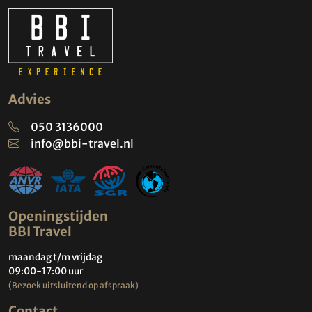
Advies
050 3136000
info@bbi-travel.nl
Openingstijden
BBI Travel
maandag t/m vrijdag
09:00-17:00 uur
(Bezoek uitsluitend op afspraak)
Contact