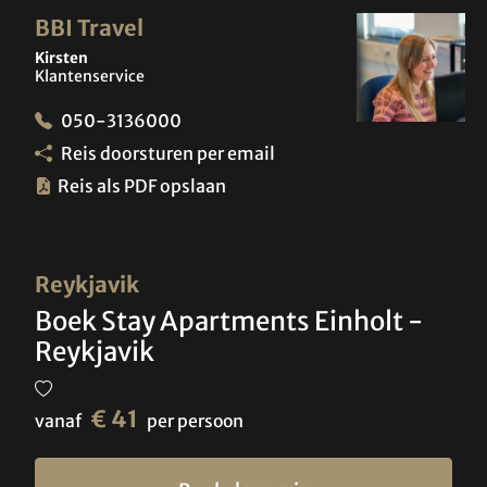
BBI Travel
Kirsten
Klantenservice
050-3136000
Reis doorsturen per email
Reis als PDF opslaan
Reykjavik
Boek Stay Apartments Einholt -
Reykjavik
€ 41
vanaf
per persoon