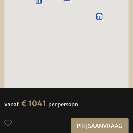
€ 1041
vanaf
per persoon
PRIJSAANVRAAG