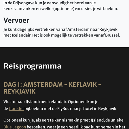
In de Prijsopgave kun je eenvoudig het hotel van je
keuze aanvinken en welke (optionele) excursies je wil boeken.
Vervoer
Je kunt dagelijks vertrekken vanaf Amsterdam naar Reykjavik
met Icelandair. Het is ook mogelijk te vertrekken vanaf Brussel.
Reisprogramma
DAG 1: AMSTERDAM - KEFLAVIK -
REYKJAVIK
Vlucht naar IJsland met Icelandair. Optioneel kun je
de
transfer
bijboeken met de FlyBus naar je hotel in Reykjavik.
Optioneel kun je, als eerste kennismaking met IJsland, de unieke
Blue Lagoon
bezoeken, waar je een heerlijk bad kunt nemen in het