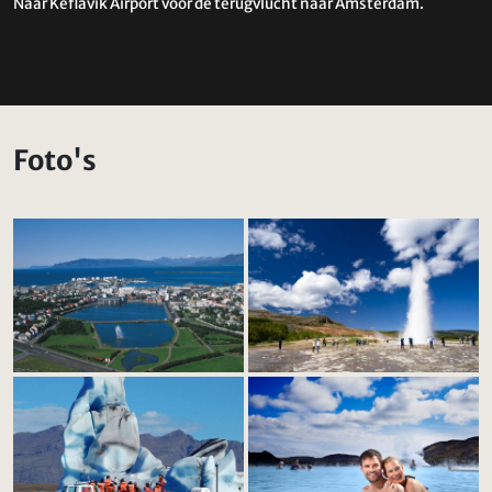
Naar Keflavik Airport voor de terugvlucht naar Amsterdam.
Foto's