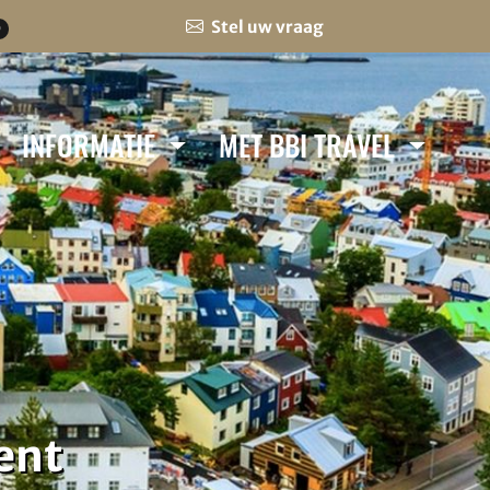
Stel uw vraag
0
INFORMATIE
MET BBI TRAVEL
ent