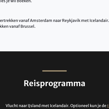
ies je wil boeken.
 vertrekken vanaf Amsterdam naar Reykjavik met Icelandair.
kken vanaf Brussel.
Reisprogramma
Vlucht naar IJsland met Icelandair. Optioneel kun je de
t