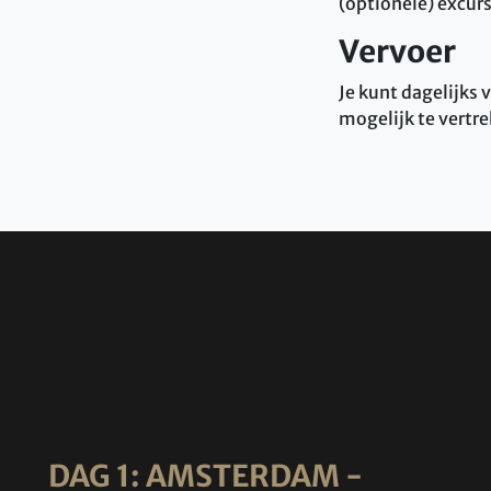
(optionele) excurs
Vervoer
Je kunt dagelijks
mogelijk te vertre
DAG 1: AMSTERDAM -