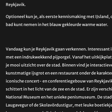
Reykjavik.
Optioneel kun je, als eerste kennismaking met IJsland,
bad kunt nemen in het blauw gekleurde warme water.
Vandaag kun je Reykjavik gaan verkennen. Interessant i
met een indrukwekkend pijporgel. Vanaf het uitkijkpl
je mooi uitzicht over de stad. Binnen vind je interactie
kunstmatige ijsgrot en een restaurant onder de karakter
iconische concert- en conferentiegebouw van Reykjavik
schittert in het licht van de zee en de stad. Er zijn ver
National Museum en het unieke penismuseum. De stad 
Laugavegur of de Skolavördustigur, met leuke boetiekjes