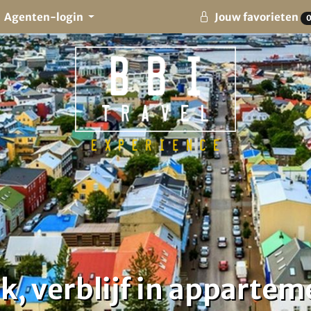
Agenten-login
Jouw favorieten
k, verblijf in appartem