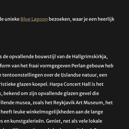
 de unieke
Blue Lagoon
bezoeken, waar je een heerlijk
s de opvallende bouwstijl van de Hallgrimskirkja,
atform van het fraai vormgegeven Perlan gebouw heb
ve tentoonstellingen over de IJslandse natuur, een
istieke glazen koepel. Harpa Concert Hall is het
, bekend om zijn opvallende glazen gevel die
schillende musea, zoals het Reykjavik Art Museum, het
heeft leuke winkelmogelijkheden aan de lange
 en kunstgalerieën. Geniet, net als vele lokale