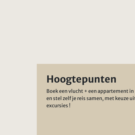
Hoogtepunten
Boek een vlucht + een appartement in
en stel zelf je reis samen, met keuze ui
excursies !