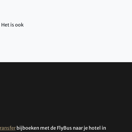
 Het is ook
ransfer
bijboeken met de FlyBus naar je hotel in