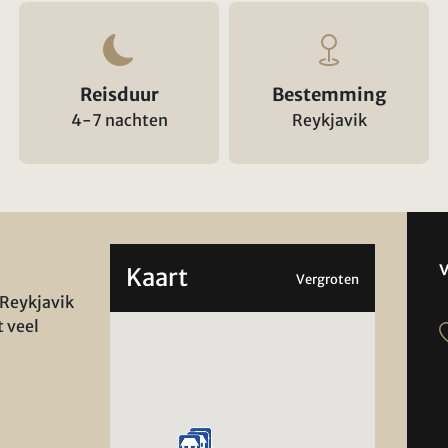
Reisduur
Bestemming
4-7 nachten
Reykjavik
Kaart
Vergroten
 Reykjavik
t veel