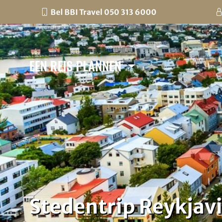
Bel BBI Travel 050 313 6000
EEN REIS PLANNEN
Stedentrip Reykjavi