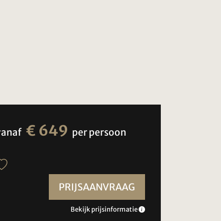
€ 649
vanaf
per persoon
PRIJSAANVRAAG
Bekijk prijsinformatie