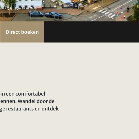
Direct boeken
t in een comfortabel
rkennen. Wandel door de
ige restaurants en ontdek