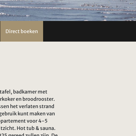
Direct boeken
ttafel, badkamer met
rkoker en broodrooster.
ssen het verlaten strand
e gebruik kunt maken van
 appartement voor 4-5
tzicht. Hot tub & sauna.
25 gereed zullen zijn. De