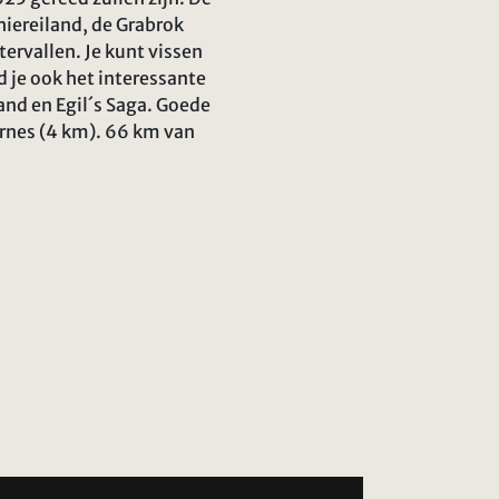
hiereiland, de Grabrok
ervallen. Je kunt vissen
nd je ook het interessante
and en Egil´s Saga. Goede
rnes (4 km). 66 km van