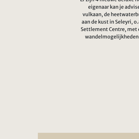
eigenaar kan je advis
vulkaan, de heetwaterbr
aan de kust in Seleyri, o
Settlement Centre, met e
wandelmogelijkheden l