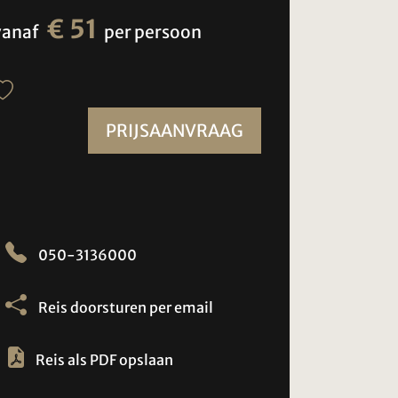
€ 51
vanaf
per persoon
PRIJSAANVRAAG
050-3136000
Reis doorsturen per email
Reis als PDF opslaan