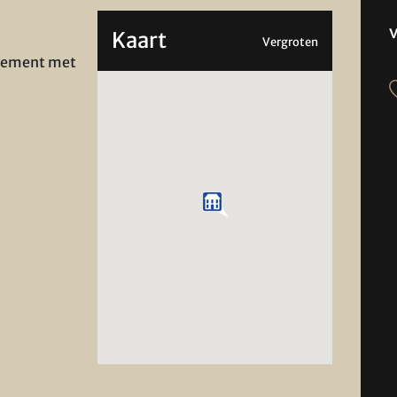
Kaart
Vergroten
rtement met