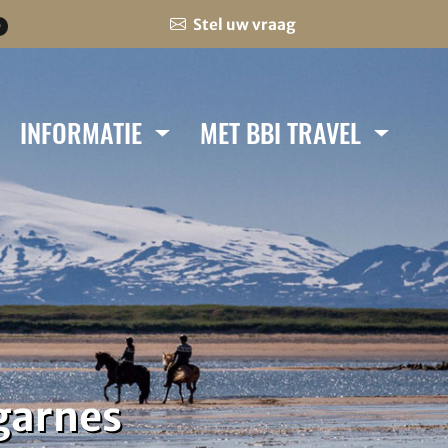
Stel uw vraag
0
INFORMATIE
MET BBI TRAVEL
garnes