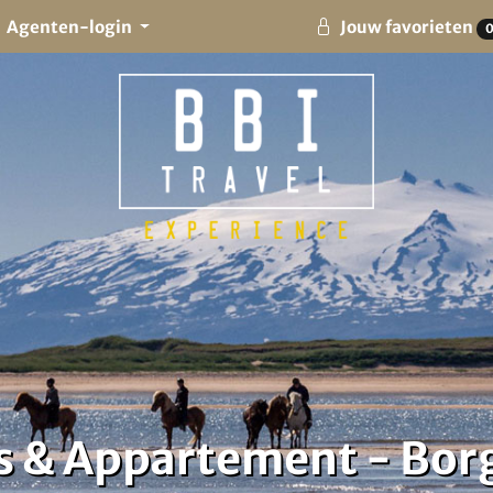
Agenten-login
Jouw favorieten
es & Appartement - Bor