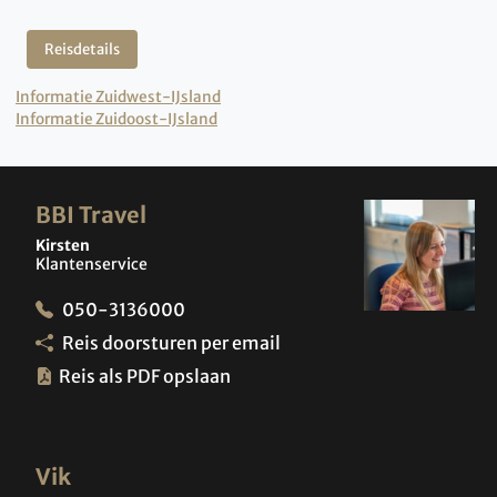
Reisdetails
Informatie Zuidwest-IJsland
Informatie Zuidoost-IJsland
BBI Travel
Kirsten
Klantenservice
050-3136000
Reis doorsturen per email
Reis als PDF opslaan
Vik