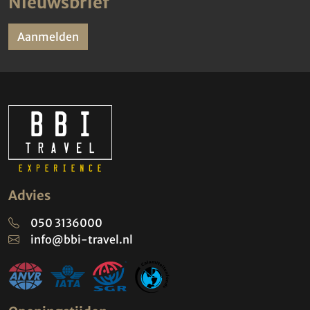
Nieuwsbrief
Aanmelden
Advies
050 3136000
info@bbi-travel.nl