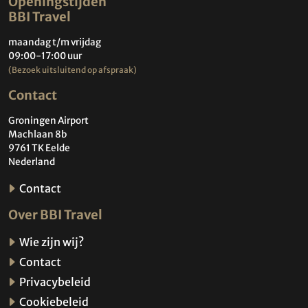
Openingstijden
BBI Travel
maandag t/m vrijdag
09:00-17:00 uur
(Bezoek uitsluitend op afspraak)
Contact
Groningen Airport
Machlaan 8b
9761 TK Eelde
Nederland
Contact
Over BBI Travel
Wie zijn wij?
Contact
Privacybeleid
Cookiebeleid