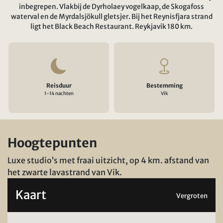
inbegrepen. Vlakbij de Dyrholaey vogelkaap, de Skogafoss
waterval en de Myrdalsjökull gletsjer. Bij het Reynisfjara strand
ligt het Black Beach Restaurant. Reykjavik 180 km.
Reisduur
Bestemming
1-14 nachten
Vik
Hoogtepunten
Luxe studio’s met fraai uitzicht, op 4 km. afstand van
het zwarte lavastrand van Vik.
Kaart
Vergroten