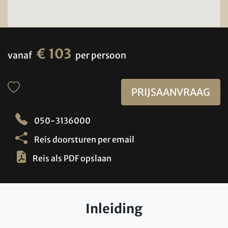
€ 103
vanaf
per persoon
PRIJSAANVRAAG
050-3136000
Reis doorsturen per email
Reis als PDF opslaan
Inleiding