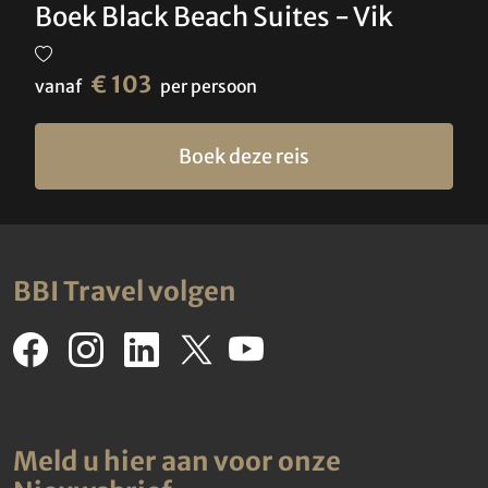
Boek Black Beach Suites - Vik
€ 103
vanaf
per persoon
Boek deze reis
BBI Travel volgen
Meld u hier aan voor onze