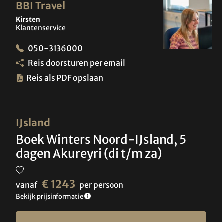
BBI Travel
Kirsten
Klantenservice
050-3136000
Reis doorsturen per email
Reis als PDF opslaan
IJsland
Boek Winters Noord-IJsland, 5
dagen Akureyri (di t/m za)
€ 1243
vanaf
per persoon
Bekijk prijsinformatie