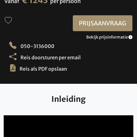
€ 1243
vanaf
per persoon
PRIJSAANVRAAG
Bekijk prijsinformatie
050-3136000
Reis doorsturen per email
Reis als PDF opslaan
Inleiding