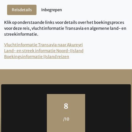
Reisdetails
Inbegrepen
Klik op onderstaande links voor details over het boekingsproces
voor deze reis, vluchtinformatie Transavia en algemene land- en
streekinformatie.
Vluchtinformatie Transavia naar Akureyri
Land- en streek informatie Noord-IJsland
Boekingsinformatie IJsland reizen
Reviews
8
/10