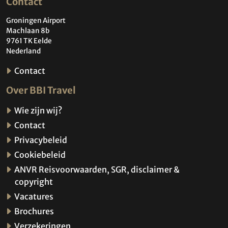
Contact
Groningen Airport
Machlaan 8b
9761 TK Eelde
Nederland
Contact
Over BBI Travel
Wie zijn wij?
Contact
Privacybeleid
Cookiebeleid
ANVR Reisvoorwaarden, SGR, disclaimer &
copyright
Vacatures
Brochures
Verzekeringen