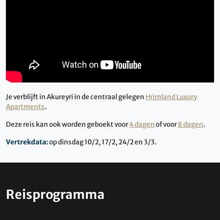
Je verblijft in Akureyri in de centraal gelegen
Hrimland Luxury
Apartments
.
Deze reis kan ook worden geboekt voor
4 dagen
of voor
8 dagen
.
Vertrekdata:
op dinsdag 10/2, 17/2, 24/2 en 3/3.
Reisprogramma