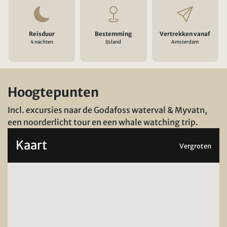
Reisduur
Bestemming
Vertrekken vanaf
4 nachten
IJsland
Amsterdam
Hoogtepunten
Incl. excursies naar de Godafoss waterval & Myvatn,
een noorderlicht tour en een whale watching trip.
Kaart
Vergroten