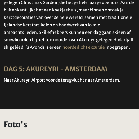
gelegen Christmas Garden, die het gehele jaar geopend is. Aan de
buitenkant lijkt het een koekjeshuis, maar binnen ontdek je
kerstdecoraties van over de hele wereld, samen met traditionele
IJslandse kerstartikelen en handwerk van lokale
ambachtslieden. Skiliefhebbers kunnen een dag gaan skieen of
snowboarden bij het ten noorden van Akureyri gelegen Hlidarfjall
skigebied. `s Avonds is er een
noorderlicht excursie
inbegrepen.
DAG 5: AKUREYRI - AMSTERDAM
Naar Akureyri Airport voor de terugvlucht naar Amsterdam.
Foto's