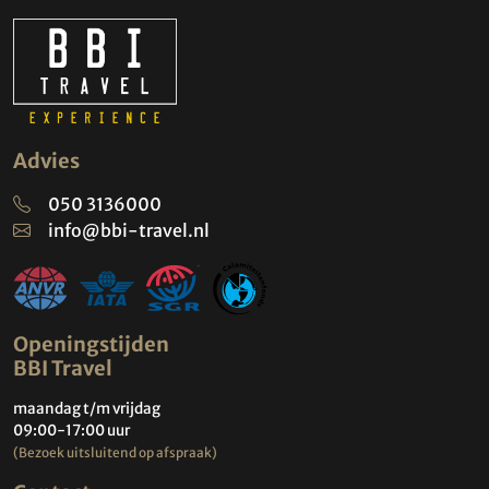
Advies
050 3136000
info@bbi-travel.nl
Openingstijden
BBI Travel
maandag t/m vrijdag
09:00-17:00 uur
(Bezoek uitsluitend op afspraak)