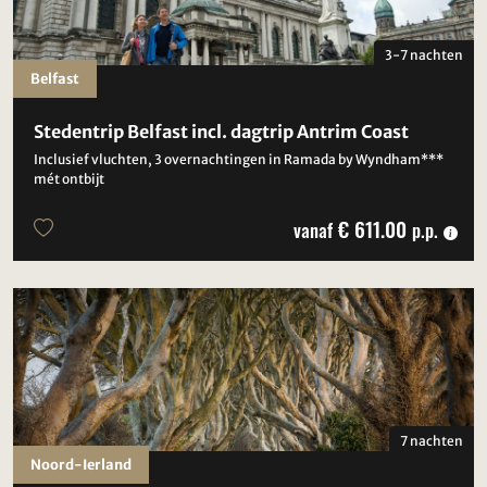
3-7 nachten
Belfast
Stedentrip Belfast incl. dagtrip Antrim Coast
Inclusief vluchten, 3 overnachtingen in Ramada by Wyndham***
mét ontbijt
€ 611.00
vanaf
p.p.
7 nachten
Noord-Ierland