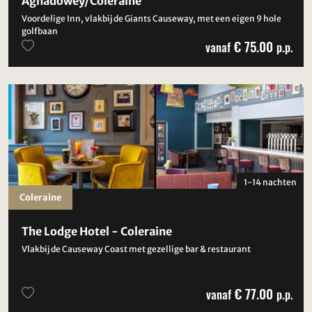
Aghadowey/Coleraine
Voordelige Inn, vlakbij de Giants Causeway, met een eigen 9 hole
golfbaan
€ 75.00
vanaf
p.p.
1-14 nachten
Coleraine
The Lodge Hotel - Coleraine
Vlakbij de Causeway Coast met gezellige bar & restaurant
€ 77.00
vanaf
p.p.