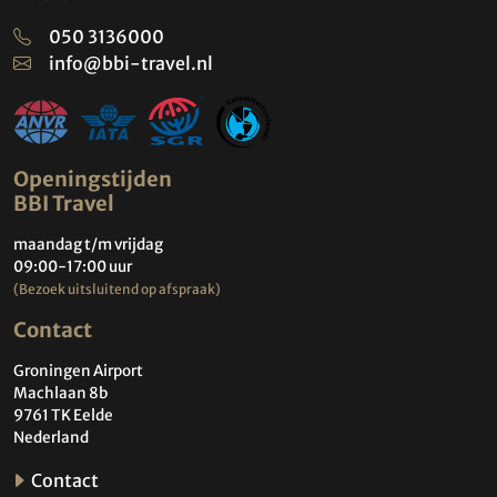
050 3136000
info@bbi-travel.nl
Openingstijden
BBI Travel
maandag t/m vrijdag
09:00-17:00 uur
(Bezoek uitsluitend op afspraak)
Contact
Groningen Airport
Machlaan 8b
9761 TK Eelde
Nederland
Contact