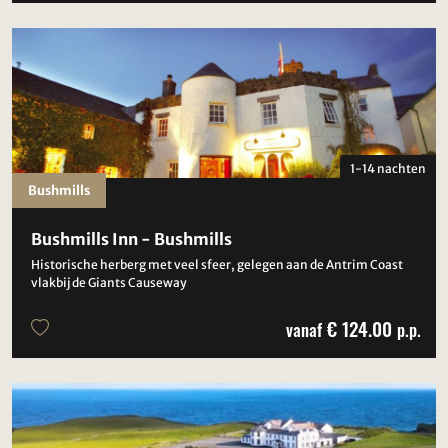
1-14 nachten
Bushmills
Bushmills Inn - Bushmills
Historische herberg met veel sfeer, gelegen aan de Antrim Coast
vlakbij de Giants Causeway
€ 124.00
vanaf
p.p.