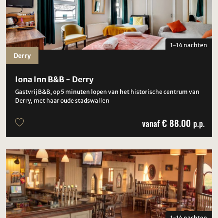
1-14 nachten
Derry
Iona Inn B&B - Derry
Gastvrij B&B, op 5 minuten lopen van het historische centrum van
Derry, met haar oude stadswallen
€ 88.00
vanaf
p.p.
1-14 nachten