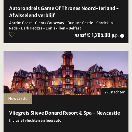
Autorondreis Game Of Thrones Noord-Ierland -
Afwisselend verblijf
Antrim Coast - Giants Causeway - Dunluce Castle - Carrick-a-
Rede - Dark Hedges - Enniskillen - Belfast
€ 1,205.00
vanaf
p.p.
2-5 nachten
Newcastle
Vliegreis Slieve Donard Resort & Spa - Newcastle
Inclusief vluchten en huurauto