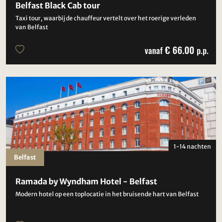
Belfast Black Cab tour
Taxi tour, waarbij de chauffeur vertelt over het roerige verleden
van Belfast
€ 66.00
vanaf
p.p.
1-14 nachten
Belfast
Ramada by Wyndham Hotel - Belfast
Modern hotel op een toplocatie in het bruisende hart van Belfast