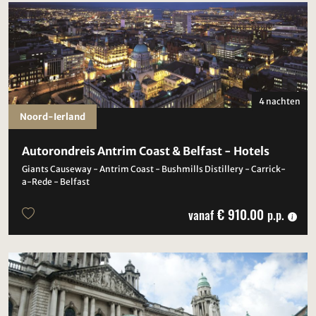
4 nachten
Noord-Ierland
Autorondreis Antrim Coast & Belfast - Hotels
Giants Causeway - Antrim Coast - Bushmills Distillery - Carrick-
a-Rede - Belfast
€ 910.00
vanaf
p.p.