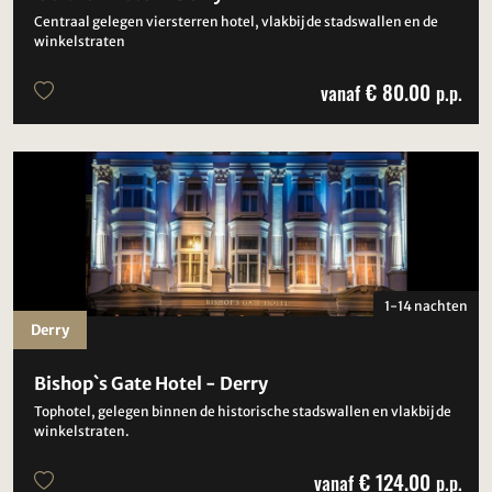
Centraal gelegen viersterren hotel, vlakbij de stadswallen en de
winkelstraten
€ 80.00
vanaf
p.p.
1-14 nachten
Derry
Bishop`s Gate Hotel - Derry
Tophotel, gelegen binnen de historische stadswallen en vlakbij de
winkelstraten.
€ 124.00
vanaf
p.p.