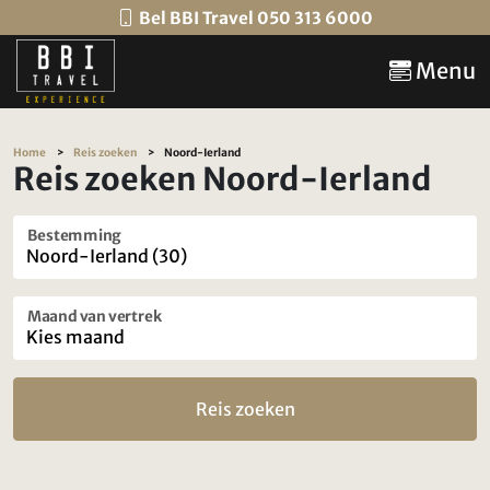
Bel BBI Travel 050 313 6000
Menu
Home
Reis zoeken
Noord-Ierland
Reis zoeken Noord-Ierland
Bestemming
Maand van vertrek
Reis zoeken