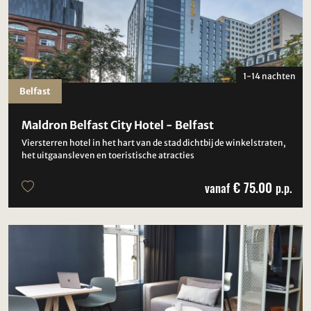
1-14 nachten
Belfast
Maldron Belfast City Hotel - Belfast
Viersterren hotel in het hart van de stad dichtbij de winkelstraten,
het uitgaansleven en toeristische atracties
€ 75.00
vanaf
p.p.