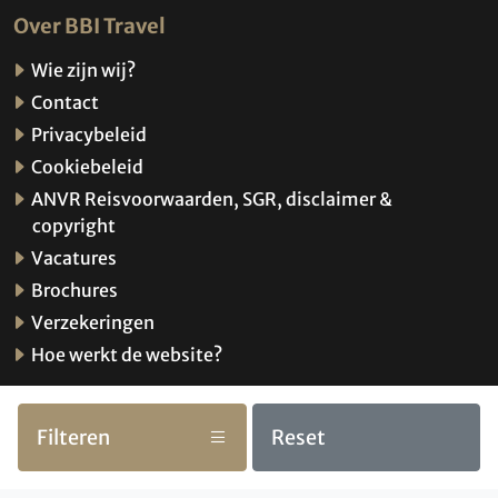
Over BBI Travel
Wie zijn wij?
Contact
Privacybeleid
Cookiebeleid
ANVR Reisvoorwaarden, SGR, disclaimer &
copyright
Vacatures
Brochures
Verzekeringen
Hoe werkt de website?
Filteren
Reset
© 2026 BBI Travel
Privacybeleid