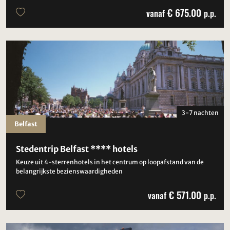
€ 675.00
vanaf
p.p.
3-7 nachten
Belfast
Stedentrip Belfast **** hotels
Keuze uit 4-sterrenhotels in het centrum op loopafstand van de
belangrijkste bezienswaardigheden
€ 571.00
vanaf
p.p.