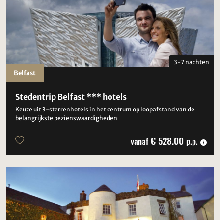
3-7 nachten
Belfast
Stedentrip Belfast *** hotels
Keuze uit 3-sterrenhotels in het centrum op loopafstand van de
belangrijkste bezienswaardigheden
€ 528.00
vanaf
p.p.