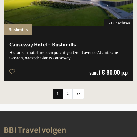
1-14 nachten
Bushmills
Causeway Hotel - Bushmills
Historisch hotel met een prachtig uitzicht over de Atlantische
Oceaan, naast de Giants Causeway
€ 80.00
vanaf
p.p.
1
2
»
BBI Travel volgen