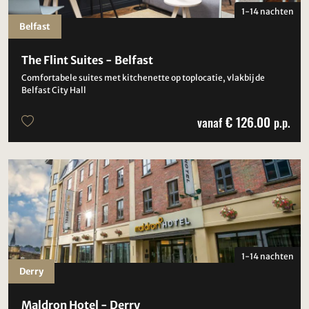
1-14 nachten
Belfast
The Flint Suites - Belfast
Comfortabele suites met kitchenette op toplocatie, vlakbij de
Belfast City Hall
€ 126.00
vanaf
p.p.
1-14 nachten
Derry
Maldron Hotel - Derry