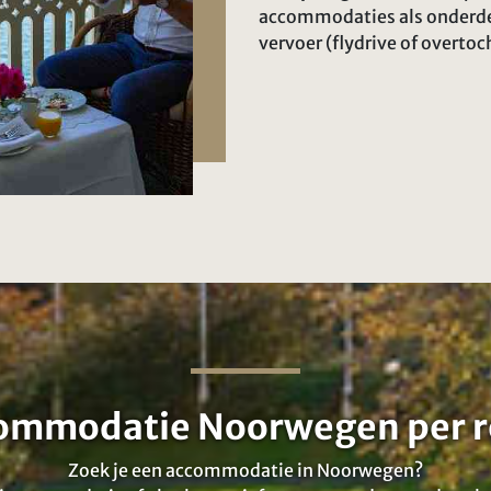
accommodaties als onderdee
vervoer (flydrive of overto
ommodatie Noorwegen per r
Zoek je een accommodatie in Noorwegen?