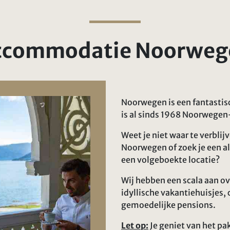
ccommodatie Noorweg
Noorwegen is een fantastis
is al sinds 1968 Noorwegen-
Weet je niet waar te verblij
Noorwegen of zoek je een 
een volgeboekte locatie?
Wij hebben een scala aan ov
idyllische vakantiehuisjes,
gemoedelijke pensions.
Let op:
Je geniet van het pa