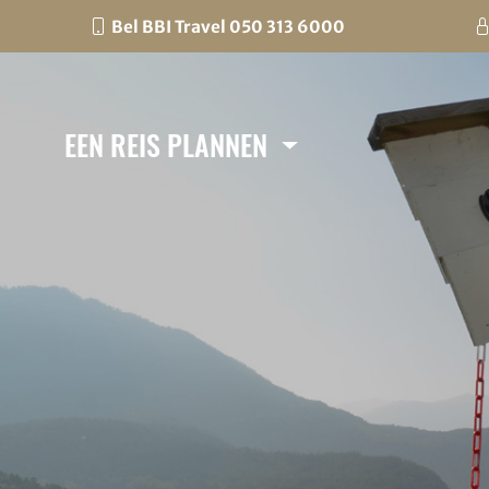
Bel BBI Travel 050 313 6000
EEN REIS PLANNEN