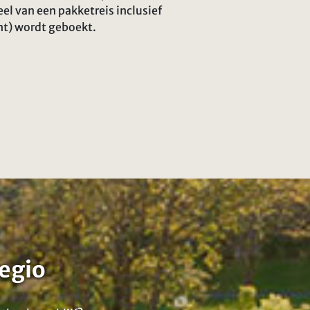
l van een pakketreis inclusief
cht) wordt geboekt.
egio