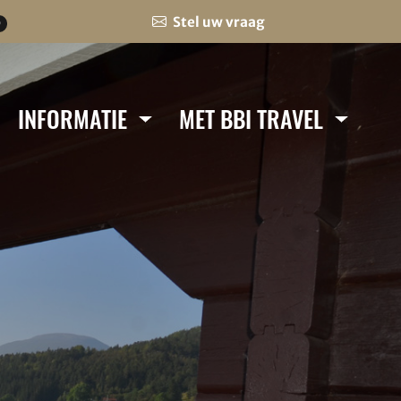
Stel uw vraag
0
INFORMATIE
MET BBI TRAVEL