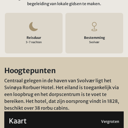
begeleiding van lokale gidsen te maken.
Reisduur
Bestemming
3-7 nachten
Svolvær
Hoogtepunten
Centraal gelegen in de haven van Svolvær ligt het
Svinøya Rorbuer Hotel. Het eiland is toegankelijk via
een loopbrug en het dorpscentrum is te voet te
bereiken. Het hotel, dat zijn oorsprong vindt in 1828,
beschikt over 38 rorbu cabins.
Kaart
Vergroten