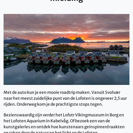
Met de auto kun je een mooie roadtrip maken. Vanuit Svolvær
naar het meest zuidelijke punt van de Lofoten is ongeveer 2,5 uur
rijden. Onderweg kom je de prachtigste stops tegen.
Bezienswaardig zijn verder het Lofotr Vikingmuseum in Borg en
het Lofoten Aquarium in Kabelvåg. Of bezoek een van de
kunstgaleries en ontdek hoe kunstenaars geinspireerd raakten
en raken door de natuur en het licht op de Lofoten.