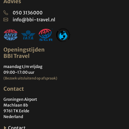
Advies
050 3136000
info@bbi-travel.nl
Openingstijden
BBI Travel
maandag t/m vrijdag
09:00-17:00 uur
(Bezoek uitsluitend op afspraak)
Contact
Groningen Airport
Machlaan 8b
9761 TK Eelde
Nederland
Contact