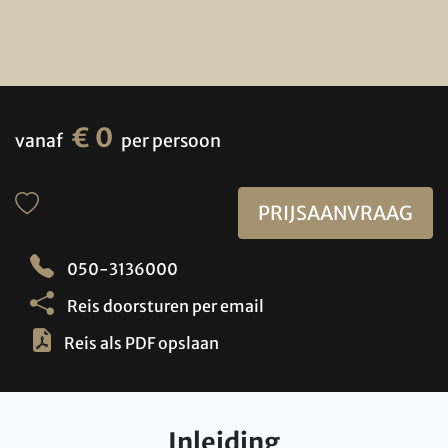
€ 0
vanaf
per persoon
PRIJSAANVRAAG
050-3136000
Reis doorsturen per email
Reis als PDF opslaan
Inleiding