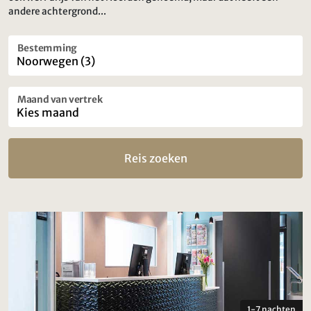
andere achtergrond...
Bestemming
Maand van vertrek
Reis zoeken
1-7 nachten