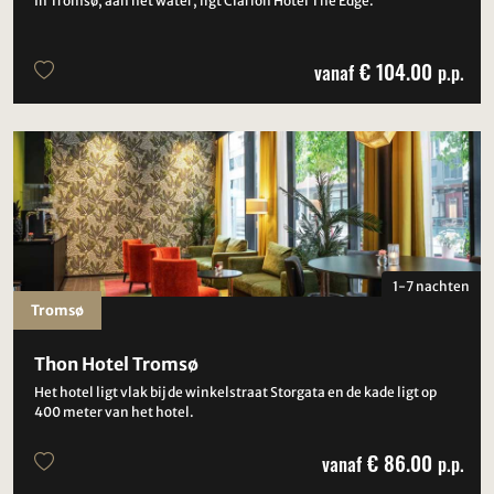
In Tromsø, aan het water, ligt Clarion Hotel The Edge.
€ 104.00
vanaf
p.p.
1-7 nachten
Tromsø
Thon Hotel Tromsø
Het hotel ligt vlak bij de winkelstraat Storgata en de kade ligt op
400 meter van het hotel.
€ 86.00
vanaf
p.p.