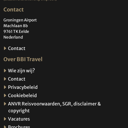
Contact
Groningen Airport
Machlaan 8b
9761 TK Eelde
Nederland
Contact
Over BBI Travel
Wie zijn wij?
Contact
Privacybeleid
Cookiebeleid
ANVR Reisvoorwaarden, SGR, disclaimer &
copyright
Vacatures
Brochures