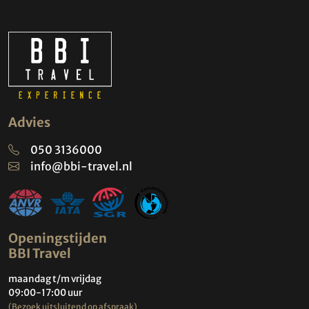
Advies
050 3136000
info@bbi-travel.nl
Openingstijden
BBI Travel
maandag t/m vrijdag
09:00-17:00 uur
(Bezoek uitsluitend op afspraak)