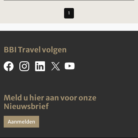
1
BBI Travel volgen
Meld u hier aan voor onze
Nieuwsbrief
Aanmelden