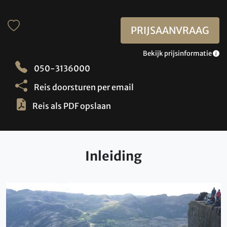
PRIJSAANVRAAG
Bekijk prijsinformatie
050-3136000
Reis doorsturen per email
Reis als PDF opslaan
Inleiding