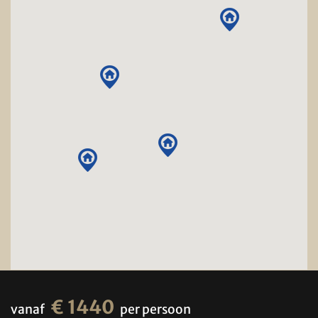
€ 1440
vanaf
per persoon