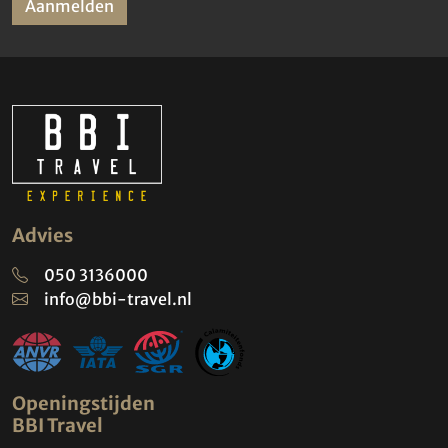
Aanmelden
Advies
050 3136000
info@bbi-travel.nl
Openingstijden
BBI Travel