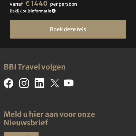
€ 1440
vanaf
per persoon
Bekijk prijsinformatie
Boek deze reis
BBI Travel volgen
Meld u hier aan voor onze
Nieuwsbrief