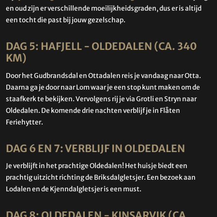
en oud zijn er verschillende moeilijkheidsgraden, dus er is altijd
een tocht die past bij jouw gezelschap.
DAG 5: HAFJELL - OLDEDALEN (CA. 340
KM)
Door het Gudbrandsdal en Ottadalen reis je vandaag naar Otta.
Daarna ga je door naar Lom waar je een stop kunt maken om de
staafkerk te bekijken. Vervolgens rij je via Grotli en Stryn naar
Oldedalen. De komende drie nachten verblijf je in Flåten
Feriehytter.
DAG 6 EN 7: VERBLIJF IN OLDEDALEN
Je verblijft in het prachtige Oldedalen! Het huisje biedt een
prachtig uitzicht richting de Briksdalgletsjer. Een bezoek aan
Lodalen en de Kjenndalgletsjer is een must.
DAG 8: OLDEDALEN - KINSARVIK (CA.