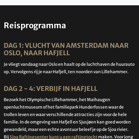
Reisprogramma
DAG 1: VLUCHT VAN AMSTERDAM NAAR
OSLO, NAAR HAFJELL
Je vliegt vandaag naar Oslo en haalt op de luchthaven de huurauto
op. Vervolgens rij je naar Hafjell, ten noorden van Lillehammer.
DAG 2 - 4: VERBIJF IN HAFJELL
Bezoek het Olympische Lillehammer, het Maihaugen
openluchtmuseum of het familiepark Hunderfossen waar de
trollen leven en waar verschillende attracties zijn voor de hele
familie. In de omgeving van Hafjell en Sjusjøen kan goed worden
gewandeld, maar een echte avontuur beleef je op de Sjoa rivier.
Bij
Sjoa Raftingsenter kunt u een raftingtocht
maken. Voor jong