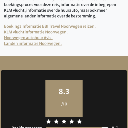
boekingsproces voor deze reis, informatie over de inbegrepen
KLM vlucht, informatie over de huurauto, maar ook meer
algemene landeninformatie over de bestemming.
Boekingsinformatie BBI Travel Noorwegen reizen.
KLM vluchtinformatie Noorwegen.
Noorwegen autohuur Avis.
Landen informatie Noorwegen.
Reviews
8.3
/10