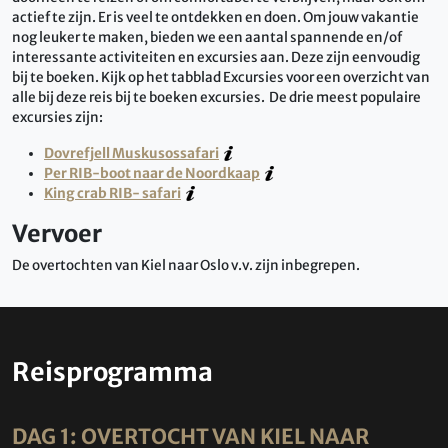
actief te zijn. Er is veel te ontdekken en doen. Om jouw vakantie
nog leuker te maken, bieden we een aantal spannende en/of
interessante activiteiten en excursies aan. Deze zijn eenvoudig
bij te boeken. Kijk op het tabblad Excursies voor een overzicht van
alle bij deze reis bij te boeken excursies. De drie meest populaire
excursies zijn:
Dovrefjell Muskusossafari
Per RIB-boot naar de Noordkaap
King crab RIB- safari
Vervoer
De overtochten van Kiel naar Oslo v.v. zijn inbegrepen.
Reisprogramma
DAG 1: OVERTOCHT VAN KIEL NAAR