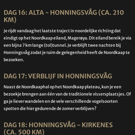
DAG 16: ALTA - HONNINGSVÅG (CA. 210
KM)
Je rijdt vandaag het laatste traject in noordelijke richting dat
eindigt op het Noordkaap eiland, Magerøya. Dit eiland bereik je via
een bijna 7 km lange (tol)tunnel. Je verblijft twee nachten bij
Honningsvåg zodat je ruim de gelegenheid heeft de Noordkaap te
bezoeken.
DAG 17: VERBLIJF IN HONNINGSVÅG
Naast de Noordkaaphal op het Noordkaap plateau, kun je een
bezoekje brengen aan één van de traditionele vissersplaatsjes. Of
ga je liever wandelen en de vele verschillende vogelsoorten
spotten die hier gedurende de zomer verblijven?
DAG 18: HONNINGSVÅG - KIRKENES
(CA. 500 KM)