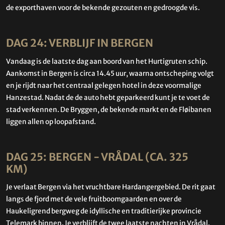
de exporthaven voor de bekende gezouten en gedroogde vis.
DAG 24: VERBLIJF IN BERGEN
Vandaag is de laatste dag aan boord van het Hurtigruten schip.
Aankomst in Bergen is circa 14.45 uur, waarna ontscheping volgt
en je rijdt naar het centraal gelegen hotel in deze voormalige
Hanzestad. Nadat de de auto hebt geparkeerd kunt je te voet de
stad verkennen. De Bryggen, de bekende markt en de Fløibanen
liggen allen op loopafstand.
DAG 25: BERGEN - VRÅDAL (CA. 325
KM)
Je verlaat Bergen via het vruchtbare Hardangergebied. De rit gaat
langs de fjord met de vele fruitboomgaarden en over de
Haukeligrend bergweg de idyllische en traditierijke provincie
Telemark binnen. Je verblijft de twee laatste nachten in Vrådal.