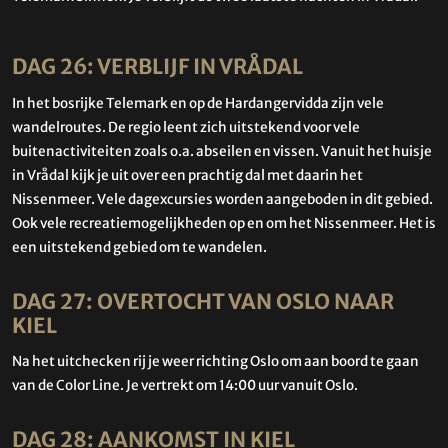
DAG 26: VERBLIJF IN VRÅDAL
In het bosrijke Telemark en op de Hardangervidda zijn vele
wandelroutes. De regio leent zich uitstekend voor vele
buitenactiviteiten zoals o.a. abseilen en vissen. Vanuit het huisje
in Vrådal kijk je uit over een prachtig dal met daarin het
Nissenmeer. Vele dagexcursies worden aangeboden in dit gebied.
Ook vele recreatiemogelijkheden op en om het Nissenmeer. Het is
een uitstekend gebied om te wandelen.
DAG 27: OVERTOCHT VAN OSLO NAAR
KIEL
Na het uitchecken rij je weer richting Oslo om aan boord te gaan
van de Color Line. Je vertrekt om 14:00 uur vanuit Oslo.
DAG 28: AANKOMST IN KIEL