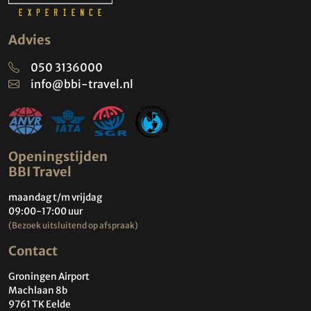
Advies
050 3136000
info@bbi-travel.nl
Openingstijden
BBI Travel
maandag t/m vrijdag
09:00-17:00 uur
(Bezoek uitsluitend op afspraak)
Contact
Groningen Airport
Machlaan 8b
9761 TK Eelde