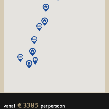
€ 3385
vanaf
per persoon