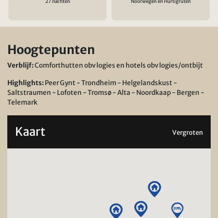
27 nachten
Noorwegen en Hurtigruten
Hoogtepunten
Verblijf:
Comforthutten obv logies en hotels obv logies/ontbijt
Highlights:
Peer Gynt - Trondheim - Helgelandskust -
Saltstraumen - Lofoten - Tromsø - Alta - Noordkaap - Bergen -
Telemark
Kaart
Vergroten