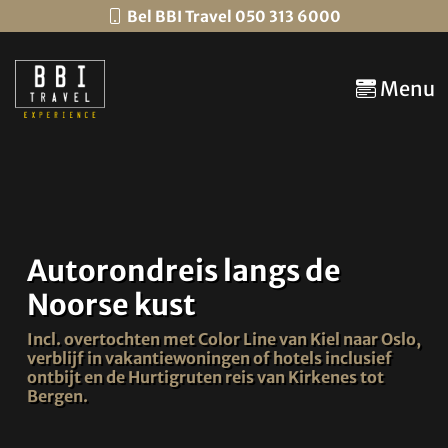
Bel BBI Travel 050 313 6000
Menu
Autorondreis langs de
Noorse kust
Incl. overtochten met Color Line van Kiel naar Oslo,
verblijf in vakantiewoningen of hotels inclusief
ontbijt en de Hurtigruten reis van Kirkenes tot
Bergen.