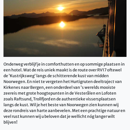
Onderweg verblijf je in comforthutten en op sommige plaatsen in
een hotel. Wat de reis uniek maakt is de route over RV17 oftewel
de ’Kustrijksweg’ langs de schitterende kust van midden
Noorwegen. En niet te vergeten het Hurtigruten deeltraject van
Kirkenes naar Bergen, een onderdeel van ’s werelds mooiste
zeereis met grote hoogtepunten in de Vesterålen en Lofoten
zoals Raftsund, Trollfjord en de authentieke vissersplaatsen
langs de kust. Wil je het beste van Noorwegen zien kunnen wij
deze rondreis van harte aanbevelen. Met een prachtige natuur en
veel rust kunnen wij u beloven dat je wellicht nóg langer wilt
blijven!