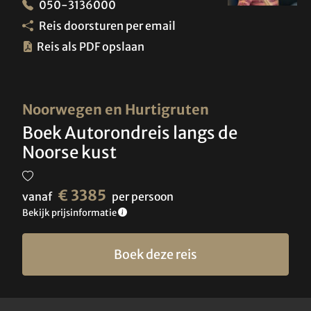
050-3136000
Reis doorsturen per email
Reis als PDF opslaan
Noorwegen en Hurtigruten
Boek Autorondreis langs de
Noorse kust
€ 3385
vanaf
per persoon
Bekijk prijsinformatie
Boek deze reis