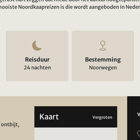
mooiste Noordkaapreizen is die wordt aangeboden in Nede
Reisduur
Bestemming
24 nachten
Noorwegen
Kaart
Vergroten
 ontbijt,