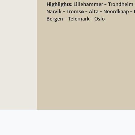
Highlights:
Lillehammer - Trondheim 
Narvik - Tromsø - Alta - Noordkaap - 
Bergen - Telemark - Oslo