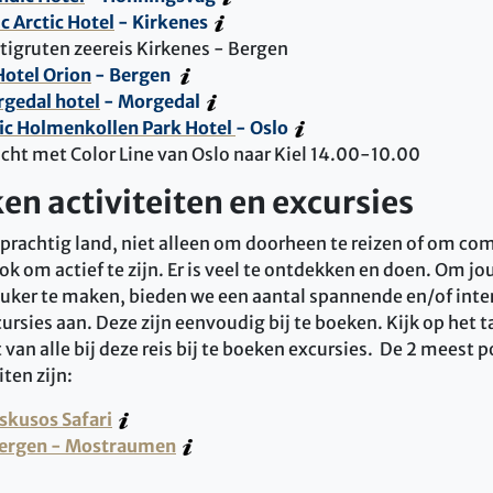
c Arctic Hotel
- Kirkenes
tigruten zeereis Kirkenes - Bergen
otel Orion
- Bergen
gedal hotel
- Morgedal
ic Holmenkollen Park Hotel
- Oslo
ocht met Color Line van Oslo naar Kiel 14.00-10.00
ken activiteiten en excursies
prachtig land, niet alleen om doorheen te reizen of om com
ok om actief te zijn. Er is veel te ontdekken en doen. Om jo
ker te maken, bieden we een aantal spannende en/of inte
cursies aan. Deze zijn eenvoudig bij te boeken. Kijk op het 
 van alle bij deze reis bij te boeken excursies. De 2 meest 
iten zijn:
skusos Safari
 Bergen - Mostraumen