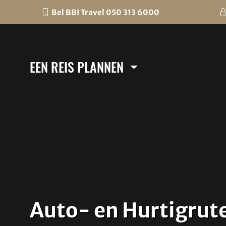
Bel BBI Travel 050 313 6000
EEN REIS PLANNEN
Auto- en Hurtigrut