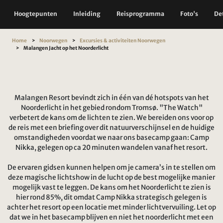
Hoogtepunten
Inleiding
Reisprogramma
Foto's
Det
Home
Noorwegen
Excursies & activiteiten Noorwegen
Malangen Jacht op het Noorderlicht
Malangen Resort bevindt zich in één van dé hotspots van het
Noorderlicht in het gebied rondom Tromsø. "The Watch"
verbetert de kans om de lichten te zien. We bereiden ons voor op
de reis met een briefing over dit natuurverschijnsel en de huidige
omstandigheden voordat we naar ons basecamp gaan: Camp
Nikka, gelegen op ca 20 minuten wandelen vanaf het resort.
De ervaren gidsen kunnen helpen om je camera’s in te stellen om
deze magische lichtshow in de lucht op de best mogelijke manier
mogelijk vast te leggen. De kans om het Noorderlicht te zien is
hier rond 85%, dit omdat Camp Nikka strategisch gelegen is
achter het resort op een locatie met minder lichtvervuiling. Let op
dat we in het basecamp blijven en niet het noorderlicht met een