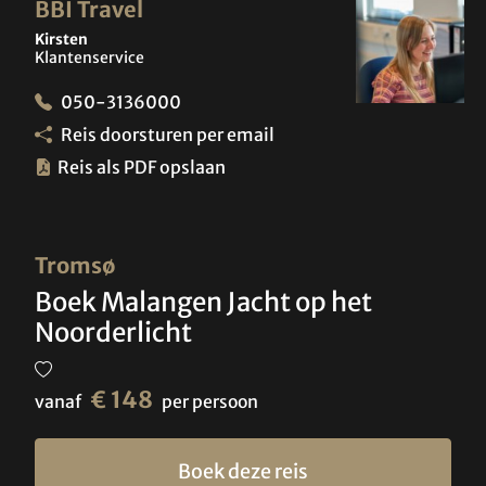
BBI Travel
Kirsten
Klantenservice
050-3136000
Reis doorsturen per email
Reis als PDF opslaan
Tromsø
Boek Malangen Jacht op het
Noorderlicht
€ 148
vanaf
per persoon
Boek deze reis