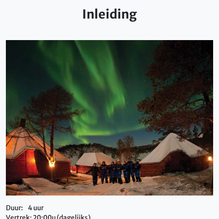
Inleiding
Duur: 4 uur
Vertrek: 20:00u (dagelijks)