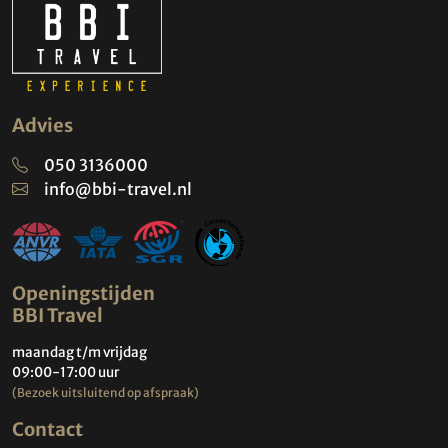
Advies
050 3136000
info@bbi-travel.nl
Openingstijden
BBI Travel
maandag t/m vrijdag
09:00-17:00 uur
(Bezoek uitsluitend op afspraak)
Contact