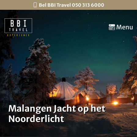
Bel BBI Travel 050 313 6000
Menu
Malangen Jacht op het
Noorderlicht