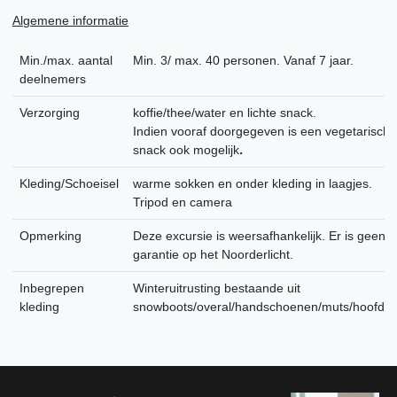
Algemene informatie
Min./max. aantal
Min. 3/ max. 40 personen.
Vanaf 7 jaar.
deelnemers
Verzorging
koffie/thee/water en lichte snack.
Indien vooraf doorgegeven is een vegetarische
.
snack ook mogelijk
Kleding/Schoeisel
warme sokken en onder kleding in laagjes.
Tripod en camera
Opmerking
Deze excursie is weersafhankelijk. Er is geen
garantie op het Noorderlicht.
Inbegrepen
Winteruitrusting bestaande uit
kleding
snowboots/overal/handschoenen/muts/hoofdlic