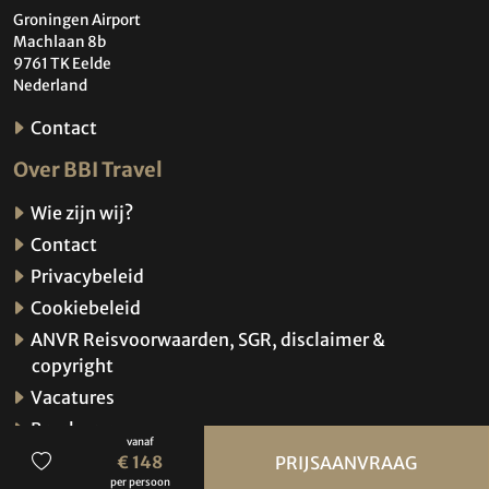
Groningen Airport
Machlaan 8b
9761 TK Eelde
Nederland
Contact
Over BBI Travel
Wie zijn wij?
Contact
Privacybeleid
Cookiebeleid
ANVR Reisvoorwaarden, SGR, disclaimer &
copyright
Vacatures
Brochures
vanaf
Verzekeringen
€ 148
PRIJSAANVRAAG
per persoon