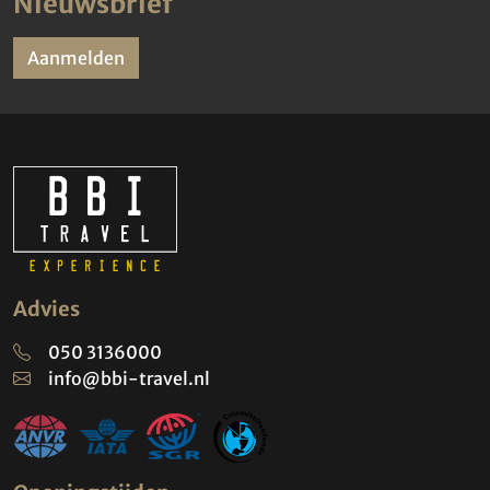
Nieuwsbrief
Aanmelden
Advies
050 3136000
info@bbi-travel.nl