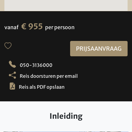
€ 955
vanaf
per persoon
PRIJSAANVRAAG
050-3136000
Reis doorsturen per email
Reis als PDF opslaan
Inleiding