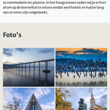
accommodatie ter plaatse. In het hoogseizoen raden wij je echter
af om op de bonnefooi te reizen omdat veel hotels en hytter lang
van te voren zijn volgeboekt.
Foto's