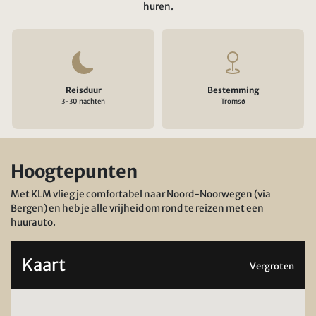
huren.
Reisduur
Bestemming
3-30 nachten
Tromsø
Hoogtepunten
Met KLM vlieg je comfortabel naar Noord-Noorwegen (via
Bergen) en heb je alle vrijheid om rond te reizen met een
huurauto.
Kaart
Vergroten