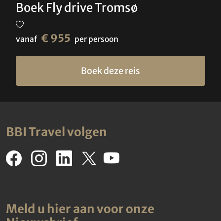
Boek Fly drive Tromsø
€ 955
vanaf
per persoon
Boek deze reis
BBI Travel volgen
Meld u hier aan voor onze