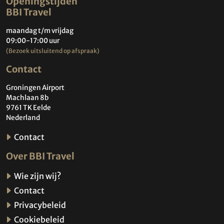
Openingstijden
BBI Travel
maandag t/m vrijdag
09:00-17:00 uur
(Bezoek uitsluitend op afspraak)
Contact
Groningen Airport
Machlaan 8b
9761 TK Eelde
Nederland
Contact
Over BBI Travel
Wie zijn wij?
Contact
Privacybeleid
Cookiebeleid