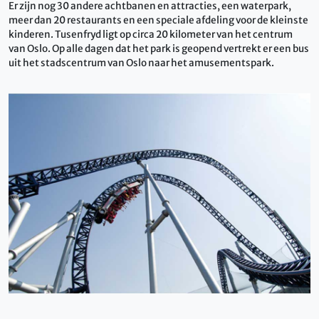
Er zijn nog 30 andere achtbanen en attracties, een waterpark,
meer dan 20 restaurants en een speciale afdeling voor de kleinste
kinderen. Tusenfryd ligt op circa 20 kilometer van het centrum
van Oslo. Op alle dagen dat het park is geopend vertrekt er een bus
uit het stadscentrum van Oslo naar het amusementspark.