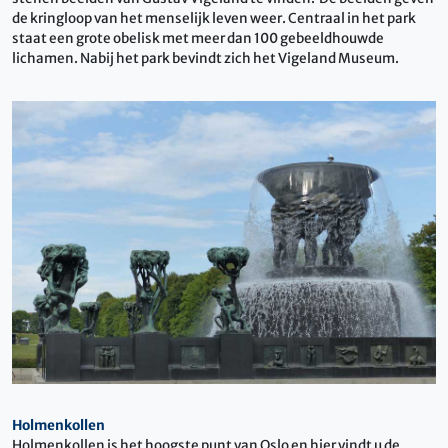
de kringloop van het menselijk leven weer. Centraal in het park
staat een grote obelisk met meer dan 100 gebeeldhouwde
lichamen. Nabij het park bevindt zich het Vigeland Museum.
Holmenkollen
Holmenkollen is het hoogste punt van Oslo en hier vindt u de