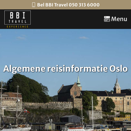
Bel BBI Travel 050 313 6000
Menu
Algemene reisinformatie Oslo