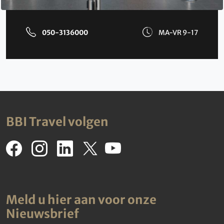
050-3136000
MA-VR 9-17
BBI Travel volgen
Meld u hier aan voor onze
Nieuwsbrief