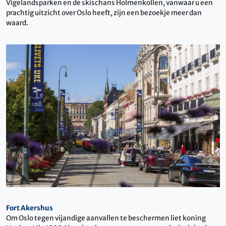
Vigelandsparken en de skischans Holmenkollen, vanwaar u een
prachtig uitzicht over Oslo heeft, zijn een bezoekje meer dan
waard.
Fort Akershus
Om Oslo tegen vijandige aanvallen te beschermen liet koning