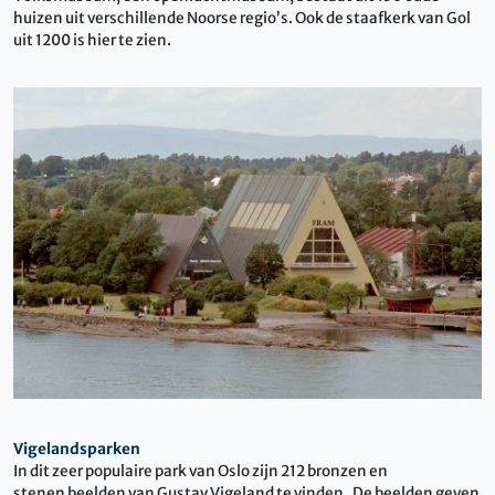
huizen uit verschillende Noorse regio’s. Ook de staafkerk van Gol
uit 1200 is hier te zien.
Vigelandsparken
In dit zeer populaire park van Oslo zijn 212 bronzen en
stenen beelden van Gustav Vigeland te vinden. De beelden geven