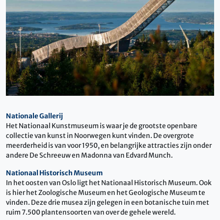
Nationale Gallerij
Het Nationaal Kunstmuseum is waar je de grootste openbare
collectie van kunst in Noorwegen kunt vinden. De overgrote
meerderheid is van voor 1950, en belangrijke attracties zijn onder
andere De Schreeuw en Madonna van Edvard Munch.
Nationaal Historisch Museum
In het oosten van Oslo ligt het Nationaal Historisch Museum. Ook
is hier het Zoologische Museum en het Geologische Museum te
vinden. Deze drie musea zijn gelegen in een botanische tuin met
ruim 7.500 plantensoorten van over de gehele wereld.