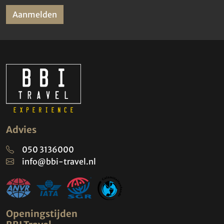
Aanmelden
Advies
050 3136000
info@bbi-travel.nl
Openingstijden