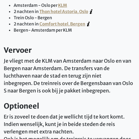
Amsterdam - Oslo per
KLM
2 nachten in
Thon hotel Astoria, Oslo
Trein Oslo - Bergen
2 nachten in
Comfort hotel, Bergen
Bergen- Amsterdam per KLM
Vervoer
Je vliegt met de KLM van Amsterdam naar Oslo en van
Bergen naar Amsterdam. De transfers van de
luchthaven naar de stad en terug zijn niet
inbegrepen.
De treinreis over de Bergensbaan van Oslo
S naar Bergen is ook bij je pakket inbegrepen.
Optioneel
Er is zoveel te doen dat je wellicht tijd te kort komt.
Indien wenselijk, kunt je in beide steden de reis
verlengen met extra nachten.
Ook is het mogelijk om de treinreis te vervangen door