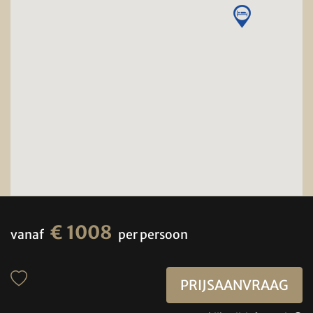
€ 1008
vanaf
per persoon
PRIJSAANVRAAG