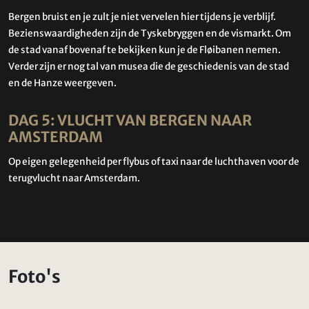
Bergen bruist en je zult je niet vervelen hier tijdens je verblijf.
Bezienswaardigheden zijn de Tyskebryggen en de vismarkt. Om
de stad vanaf bovenaf te bekijken kun je de Fløibanen nemen.
Verder zijn er nog tal van musea die de geschiedenis van de stad
en de Hanze weergeven.
DAG 5: VLUCHT VAN BERGEN NAAR
AMSTERDAM
Op eigen gelegenheid per flybus of taxi naar de luchthaven voor de
terugvlucht naar Amsterdam.
Foto's