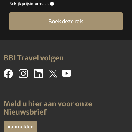
Bekijk prijsinformatie
Boek deze reis
BBI Travel volgen
Meld u hier aan voor onze
Nieuwsbrief
Aanmelden