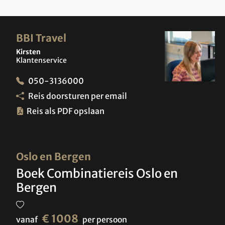
BBI Travel
Kirsten
Klantenservice
050-3136000
Reis doorsturen per email
Reis als PDF opslaan
Oslo en Bergen
Boek Combinatiereis Oslo en
Bergen
€ 1008
vanaf
per persoon