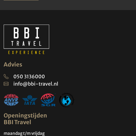
Advies
050 3136000
info@bbi-travel.nl
Openingstijden
BBI Travel
maandag t/m vrijdag