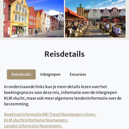
Reisdetails
Reisdetails
Inbegrepen
Excursies
In onderstaande links kun je meer details lezen over het
boekingsproces voor deze reis, informatie over de inbegrepen
KLM vlucht, maar ook meer algemene landeninformatie over de
bestemming.
Boekingsinformatie BBI Travel Noorwegen reizen.
KLM vluchtinformatie Noorwegen.
Landen informatie Noorwegen.