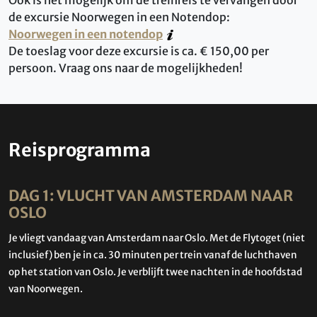
de excursie Noorwegen in een Notendop:
Noorwegen in een notendop
De toeslag voor deze excursie is ca. € 150,00 per
persoon. Vraag ons naar de mogelijkheden!
Reisprogramma
DAG 1: VLUCHT VAN AMSTERDAM NAAR
OSLO
Je vliegt vandaag van Amsterdam naar Oslo. Met de Flytoget (niet
inclusief) ben je in ca. 30 minuten per trein vanaf de luchthaven
op het station van Oslo. Je verblijft twee nachten in de hoofdstad
van Noorwegen.