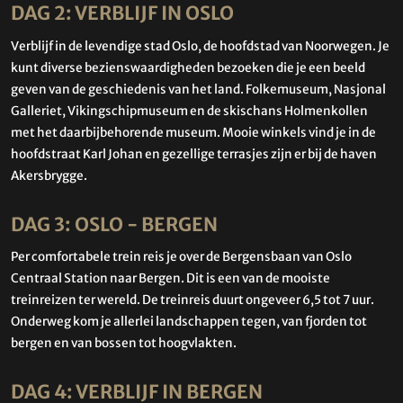
DAG 2: VERBLIJF IN OSLO
Verblijf in de levendige stad Oslo, de hoofdstad van Noorwegen. Je
kunt diverse bezienswaardigheden bezoeken die je een beeld
geven van de geschiedenis van het land. Folkemuseum, Nasjonal
Galleriet, Vikingschipmuseum en de skischans Holmenkollen
met het daarbijbehorende museum. Mooie winkels vind je in de
hoofdstraat Karl Johan en gezellige terrasjes zijn er bij de haven
Akersbrygge.
DAG 3: OSLO - BERGEN
Per comfortabele trein reis je over de Bergensbaan van Oslo
Centraal Station naar Bergen. Dit is een van de mooiste
treinreizen ter wereld. De treinreis duurt ongeveer 6,5 tot 7 uur.
Onderweg kom je allerlei landschappen tegen, van fjorden tot
bergen en van bossen tot hoogvlakten.
DAG 4: VERBLIJF IN BERGEN