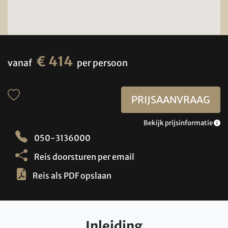
€ 414
vanaf
per persoon
PRIJSAANVRAAG
Bekijk prijsinformatie
050-3136000
Reis doorsturen per email
Reis als PDF opslaan
Inleiding