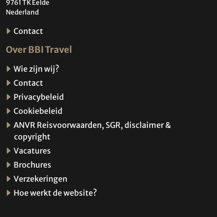
9761 TK Eelde
Nederland
Contact
Over BBI Travel
Wie zijn wij?
Contact
Privacybeleid
Cookiebeleid
ANVR Reisvoorwaarden, SGR, disclaimer &
copyright
Vacatures
Brochures
Verzekeringen
Hoe werkt de website?