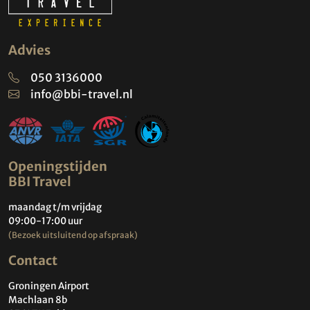
Advies
050 3136000
info@bbi-travel.nl
Openingstijden
BBI Travel
maandag t/m vrijdag
09:00-17:00 uur
(Bezoek uitsluitend op afspraak)
Contact
Groningen Airport
Machlaan 8b