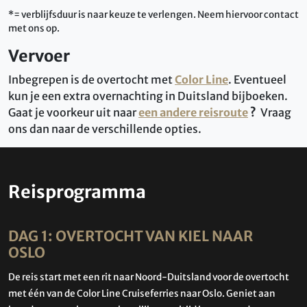
*= verblijfsduur is naar keuze te verlengen. Neem hiervoor contact
met ons op.
Vervoer
Inbegrepen is de overtocht met
Color Line
. Eventueel
kun je een extra overnachting in Duitsland bijboeken.
Gaat je voorkeur uit naar
een andere reisroute
?
Vraag
ons dan naar de verschillende opties.
Reisprogramma
DAG 1: OVERTOCHT VAN KIEL NAAR
OSLO
De reis start met een rit naar Noord-Duitsland voor de overtocht
met één van de Color Line Cruiseferries naar Oslo. Geniet aan