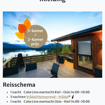
Reisschema
1 nacht Color Line overtocht Kiel - Oslo 14:00-10:00
5 nachten
Vrådal Hyttegrend - Vrådal
*
1 nacht Color Line overtocht Oslo - Kiel 14:00-10:00