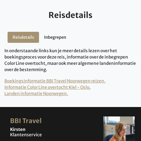
Reisdetails
Reisdetails
Inbegrepen
In onderstaande links kun je meer details lezen over het
boekingsproces voor deze reis, informatie over de inbegrepen
Color Line overtocht, maar ook meer algemene landeninformatie
over de bestemming.
Boekingsinformatie BBI Travel Noorwegen reizen.
Informatie Color Line overtocht Kiel - Oslo.
Landen informatie Noorwegen.
BBI Travel
Kirsten
Klantenservice