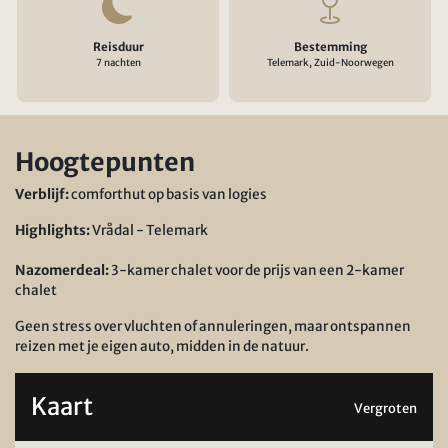
Reisduur
Bestemming
7 nachten
Telemark, Zuid-Noorwegen
Hoogtepunten
Verblijf:
comforthut op basis van logies
Highlights:
Vrådal - Telemark
Nazomerdeal:
3-kamer chalet voor de prijs van een 2-kamer
chalet
Geen stress over vluchten of annuleringen, maar ontspannen
reizen met je eigen auto, midden in de natuur.
Kaart
Vergroten