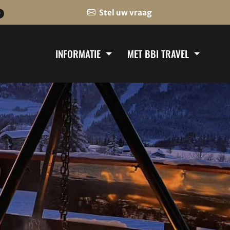
Stel uw vraag
0
INFORMATIE
MET BBI TRAVEL