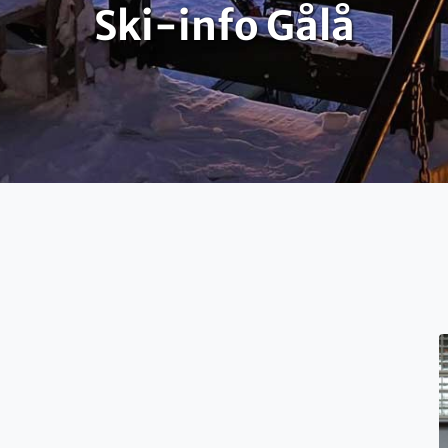
Ski-info Gålå