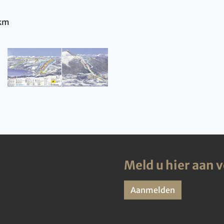
 km
Meld u hier aan 
Aanmelden