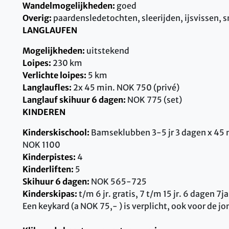
Wandelmogelijkheden:
goed
Overig:
paardensledetochten, sleerijden, ijsvissen, 
LANGLAUFEN
Mogelijkheden:
uitstekend
Loipes:
230 km
Verlichte loipes:
5 km
Langlaufles:
2x 45 min. NOK 750 (privé)
Langlauf skihuur 6 dagen:
NOK 775 (set)
KINDEREN
Kinderskischool:
Bamseklubben 3-5 jr 3 dagen x 45 m
NOK 1100
Kinderpistes:
4
Kinderliften:
5
Skihuur 6 dagen:
NOK 565-725
Kinderskipas:
t/m 6 jr. gratis, 7 t/m 15 jr. 6 dagen
Een keykard (a NOK 75,- ) is verplicht, ook voor de j