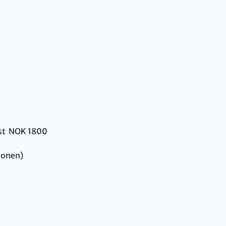
st NOK 1800
sonen)