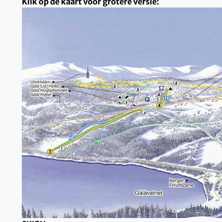
Klik op de kaart voor grotere versie: