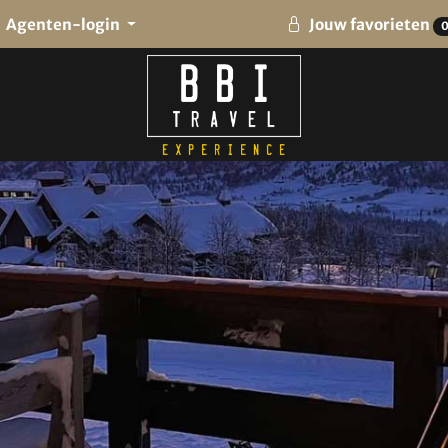
Agenten-login
Jouw favorieten