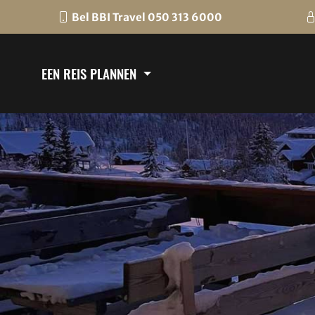
Bel BBI Travel 050 313 6000
EEN REIS PLANNEN