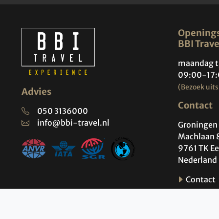
Openings
BBI Trave
maandag t
09:00-17:
(Bezoek uits
Advies
Contact
050 3136000
info@bbi-travel.nl
Groningen 
Machlaan 
9761 TK Ee
Nederland
Contact