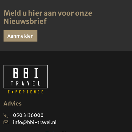
Meld u hier aan voor onze
Nieuwsbrief
Aanmelden
Advies
050 3136000
info@bbi-travel.nl