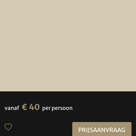
€ 40
vanaf
per persoon
PRIJSAANVRAAG