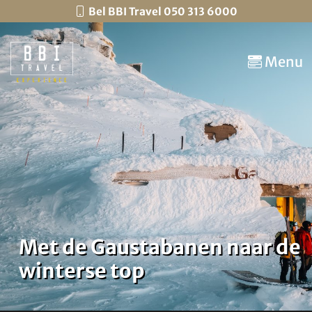
Bel BBI Travel 050 313 6000
Menu
Met de Gaustabanen naar de
winterse top