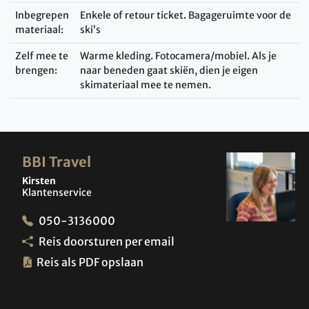
Inbegrepen
Enkele of retour ticket. Bagageruimte voor de
materiaal:
ski’s
Zelf mee te
Warme kleding. Fotocamera/mobiel. Als je
brengen:
naar beneden gaat skiën, dien je eigen
skimateriaal mee te nemen.
BBI Travel
Kirsten
Klantenservice
050-3136000
Reis doorsturen per email
Reis als PDF opslaan