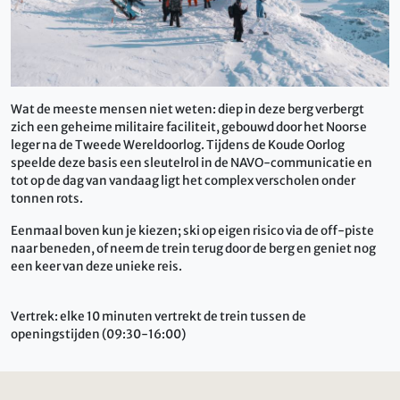
Wat de meeste mensen niet weten: diep in deze berg verbergt
zich een geheime militaire faciliteit, gebouwd door het Noorse
leger na de Tweede Wereldoorlog. Tijdens de Koude Oorlog
speelde deze basis een sleutelrol in de NAVO-communicatie en
tot op de dag van vandaag ligt het complex verscholen onder
tonnen rots.
Eenmaal boven kun je kiezen; ski op eigen risico via de off-piste
naar beneden, of neem de trein terug door de berg en geniet nog
een keer van deze unieke reis.
Vertrek: elke 10 minuten vertrekt de trein tussen de
openingstijden (09:30-16:00)