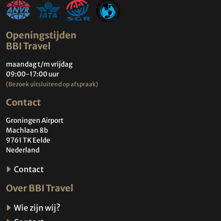
Openingstijden
BBI Travel
maandag t/m vrijdag
09:00-17:00 uur
(Bezoek uitsluitend op afspraak)
Contact
Groningen Airport
Machlaan 8b
9761 TK Eelde
Nederland
Contact
Over BBI Travel
Wie zijn wij?