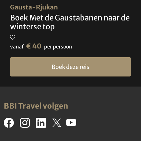
Gausta-Rjukan
Boek Met de Gaustabanen naar de
winterse top
€ 40
vanaf
per persoon
Boek deze reis
BBI Travel volgen