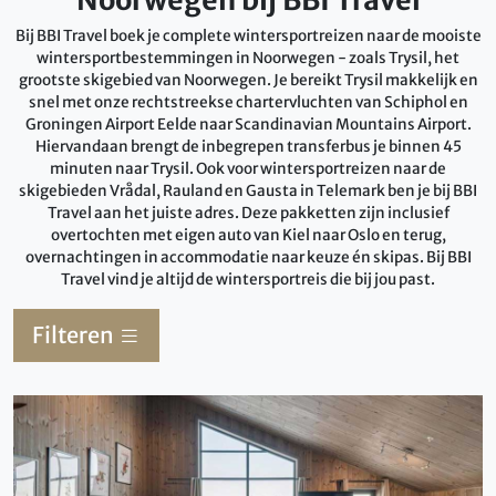
Noorwegen bij BBI Travel
Bij BBI Travel boek je complete wintersportreizen naar de mooiste
wintersportbestemmingen in Noorwegen - zoals Trysil, het
grootste skigebied van Noorwegen. Je bereikt Trysil makkelijk en
snel met onze rechtstreekse chartervluchten van Schiphol en
Groningen Airport Eelde naar Scandinavian Mountains Airport.
Hiervandaan brengt de inbegrepen transferbus je binnen 45
minuten naar Trysil. Ook voor wintersportreizen naar de
skigebieden Vrådal, Rauland en Gausta in Telemark ben je bij BBI
Travel aan het juiste adres. Deze pakketten zijn inclusief
overtochten met eigen auto van Kiel naar Oslo en terug,
overnachtingen in accommodatie naar keuze én skipas. Bij BBI
Travel vind je altijd de wintersportreis die bij jou past.
Filteren