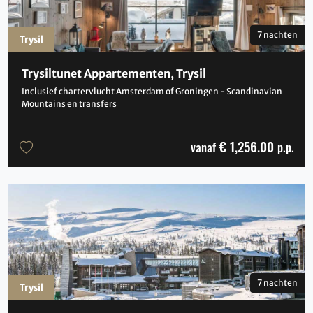
7 nachten
Trysil
Trysiltunet Appartementen, Trysil
Inclusief chartervlucht Amsterdam of Groningen - Scandinavian
Mountains en transfers
€ 1,256.00
vanaf
p.p.
7 nachten
Trysil