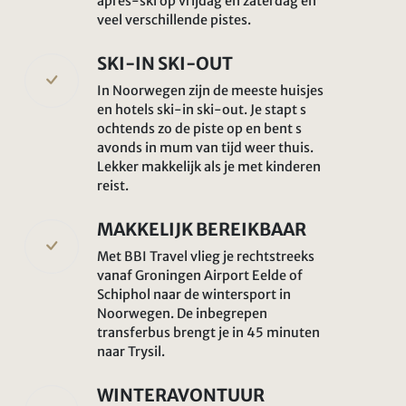
apres-ski op vrijdag en zaterdag en
veel verschillende pistes.
SKI-IN SKI-OUT
In Noorwegen zijn de meeste huisjes
en hotels ski-in ski-out. Je stapt s
ochtends zo de piste op en bent s
avonds in mum van tijd weer thuis.
Lekker makkelijk als je met kinderen
reist.
MAKKELIJK BEREIKBAAR
Met BBI Travel vlieg je rechtstreeks
vanaf Groningen Airport Eelde of
Schiphol naar de wintersport in
Noorwegen. De inbegrepen
transferbus brengt je in 45 minuten
naar Trysil.
WINTERAVONTUUR