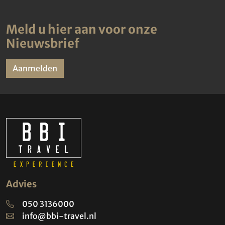
Meld u hier aan voor onze
Nieuwsbrief
Aanmelden
Advies
050 3136000
info@bbi-travel.nl