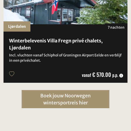
Ljørdalen
7 nachten
Winterbelevenis Villa Fregn privé chalets,
Ljørdalen
Incl. vluchten vanaf Schiphol of Groningen Airport Eelde en verblijf
in een privéchalet.
€ 570.00
vanaf
p.p.
Boek jouw Noorwegen
wintersportreis hier