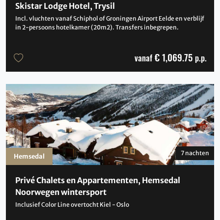
Skistar Lodge Hotel, Trysil
Incl. vluchten vanaf Schiphol of Groningen Airport Eelde en verblijf
in 2-persoons hotelkamer (20m2). Transfers inbegrepen.
€ 1,069.75
vanaf
p.p.
7 nachten
Hemsedal
Privé Chalets en Appartementen, Hemsedal
Noorwegen wintersport
Inclusief Color Line overtocht Kiel - Oslo