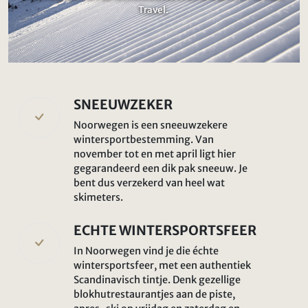
Travel.
SNEEUWZEKER
Noorwegen is een sneeuwzekere
wintersportbestemming. Van
november tot en met april ligt hier
gegarandeerd een dik pak sneeuw. Je
bent dus verzekerd van heel wat
skimeters.
ECHTE WINTERSPORTSFEER
In Noorwegen vind je die échte
wintersportsfeer, met een authentiek
Scandinavisch tintje. Denk gezellige
blokhutrestaurantjes aan de piste,