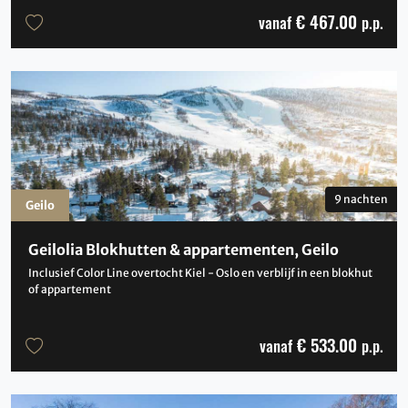
€ 467.00
vanaf
p.p.
9 nachten
Geilo
Geilolia Blokhutten & appartementen, Geilo
Inclusief Color Line overtocht Kiel - Oslo en verblijf in een blokhut
of appartement
€ 533.00
vanaf
p.p.