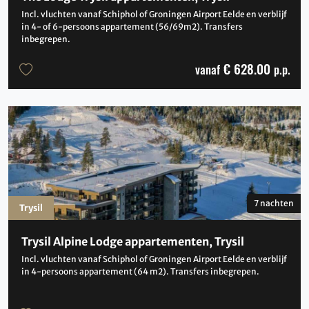
Incl. vluchten vanaf Schiphol of Groningen Airport Eelde en verblijf
in 4- of 6-persoons appartement (56/69m2). Transfers
inbegrepen.
€ 628.00
vanaf
p.p.
7 nachten
Trysil
Trysil Alpine Lodge appartementen, Trysil
Incl. vluchten vanaf Schiphol of Groningen Airport Eelde en verblijf
in 4-persoons appartement (64 m2). Transfers inbegrepen.