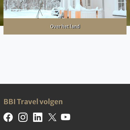
Over het land
BBI Travel volgen