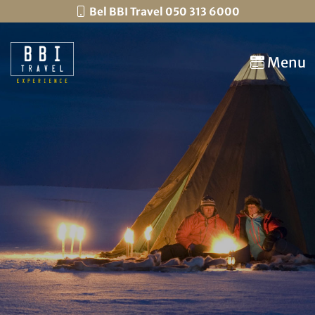
Bel BBI Travel 050 313 6000
Menu