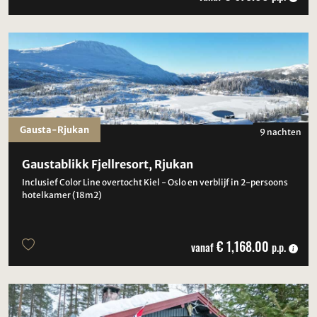
Gausta-Rjukan
9 nachten
Gaustablikk Fjellresort, Rjukan
Inclusief Color Line overtocht Kiel - Oslo en verblijf in 2-persoons
hotelkamer (18m2)
€ 1,168.00
vanaf
p.p.