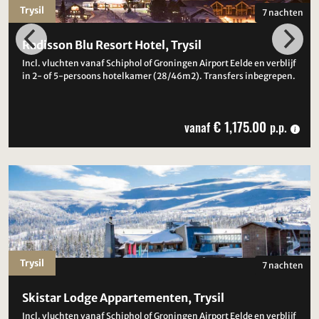
Trysil
7 nachten
Radisson Blu Resort Hotel, Trysil
Incl. vluchten vanaf Schiphol of Groningen Airport Eelde en verblijf
in 2- of 5-persoons hotelkamer (28/46m2). Transfers inbegrepen.
€ 1,175.00
vanaf
p.p.
Trysil
7 nachten
Skistar Lodge Appartementen, Trysil
Incl. vluchten vanaf Schiphol of Groningen Airport Eelde en verblijf