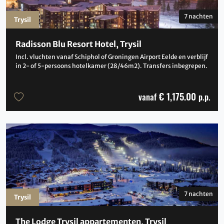
7 nachten
Trysil
Radisson Blu Resort Hotel, Trysil
Incl. vluchten vanaf Schiphol of Groningen Airport Eelde en verblijf
in 2- of 5-persoons hotelkamer (28/46m2). Transfers inbegrepen.
€ 1,175.00
vanaf
p.p.
7 nachten
Trysil
The Lodge Trysil appartementen, Trysil