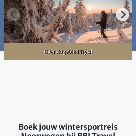
Over skigebied Trysil
Boek jouw wintersportreis