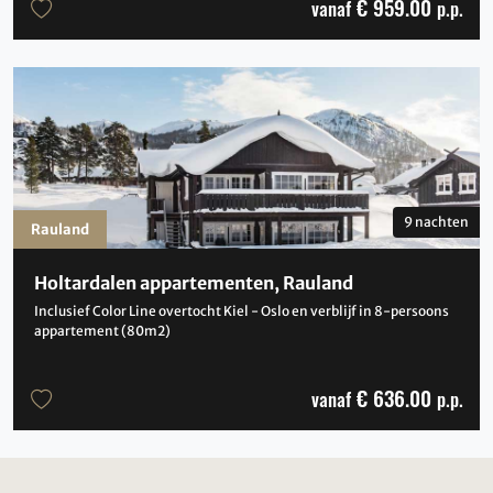
€ 959.00
vanaf
p.p.
9 nachten
Rauland
Holtardalen appartementen, Rauland
Inclusief Color Line overtocht Kiel - Oslo en verblijf in 8-persoons
appartement (80m2)
€ 636.00
vanaf
p.p.