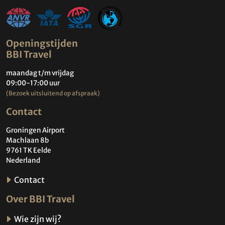
Openingstijden
BBI Travel
maandag t/m vrijdag
09:00-17:00 uur
(Bezoek uitsluitend op afspraak)
Contact
Groningen Airport
Machlaan 8b
9761 TK Eelde
Nederland
Contact
Over BBI Travel
Wie zijn wij?