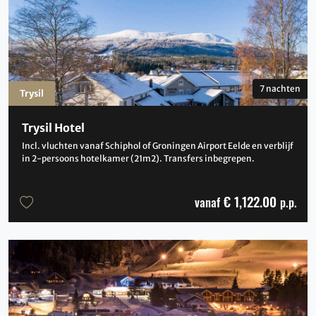
7 nachten
Trysil
Trysil Hotel
Incl. vluchten vanaf Schiphol of Groningen Airport Eelde en verblijf
in 2-persoons hotelkamer (21m2). Transfers inbegrepen.
€ 1,122.00
vanaf
p.p.