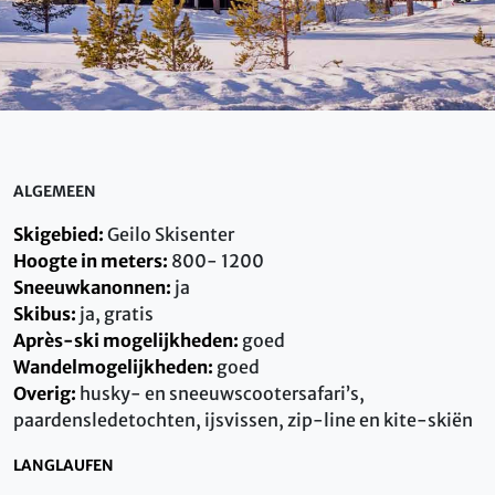
ALGEMEEN
Skigebied:
Geilo Skisenter
Hoogte in meters:
800- 1200
Sneeuwkanonnen:
ja
Skibus:
ja, gratis
Après-ski mogelijkheden:
goed
Wandelmogelijkheden:
goed
Overig:
husky- en sneeuwscootersafari’s,
paardensledetochten, ijsvissen, zip-line en kite-skiën
LANGLAUFEN