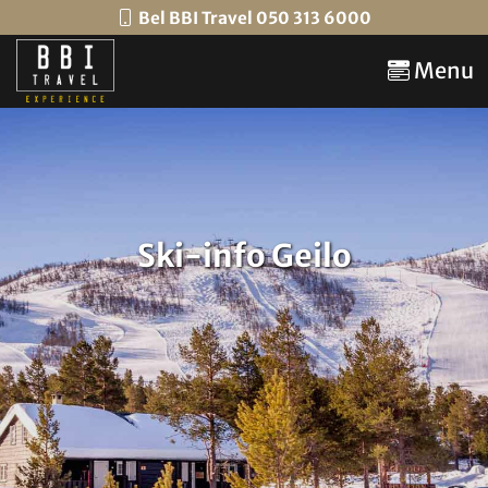
Bel BBI Travel 050 313 6000
Menu
Ski-info Geilo