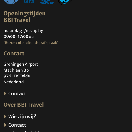
Openingstijden
BBI Travel
maandag t/m vrijdag
09:00-17:00 uur
(Bezoek uitsluitend op afspraak)
Contact
Groningen Airport
Machlaan 8b
9761 TK Eelde
Nederland
Contact
Over BBI Travel
Wie zijn wij?
Contact