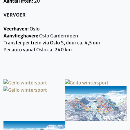
Aantal liften:
20
VERVOER
Veerhaven:
Oslo
Aanvlieghaven:
Oslo Gardermoen
Transfer per trein via Oslo S,
duur ca. 4,5 uur
Per auto vanaf Oslo ca. 240 km