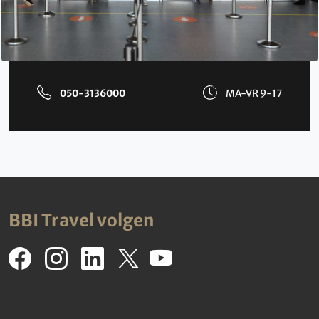
050-3136000
MA-VR 9-17
BBI Travel volgen