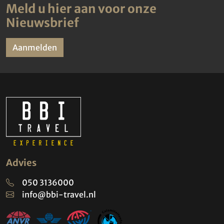
Meld u hier aan voor onze
Nieuwsbrief
Aanmelden
Advies
050 3136000
info@bbi-travel.nl