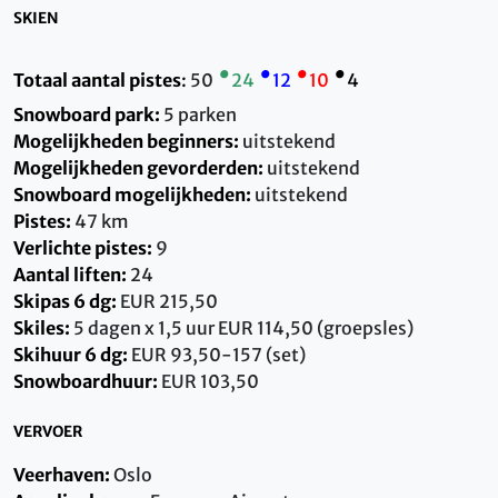
SKIEN
•
•
•
•
Totaal aantal pistes
:
50
24
12
10
4
Snowboard park:
5 parken
Mogelijkheden beginners:
uitstekend
Mogelijkheden gevorderden:
uitstekend
Snowboard mogelijkheden:
uitstekend
Pistes:
47 km
Verlichte pistes:
9
Aantal liften:
24
Skipas 6 dg:
EUR 215,50
Skiles:
5 dagen x 1,5 uur EUR 114,50 (groepsles)
Skihuur 6 dg:
EUR 93,50-157 (set)
Snowboardhuur:
EUR 103,50
VERVOER
Veerhaven:
Oslo