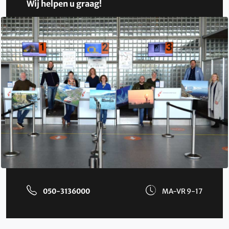
Wij helpen u graag!
050-3136000
MA-VR 9-17