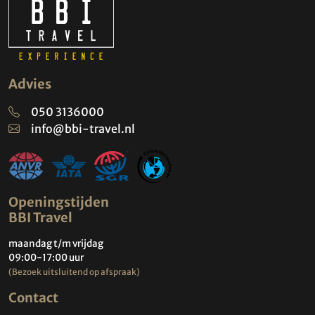
Advies
050 3136000
info@bbi-travel.nl
Openingstijden
BBI Travel
maandag t/m vrijdag
09:00-17:00 uur
(Bezoek uitsluitend op afspraak)
Contact