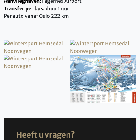
Aanvlieghaven:
Fagernes Airport
Transfer per bus:
duur 1 uur
Per auto vanaf Oslo 222 km
Heeft u vragen?