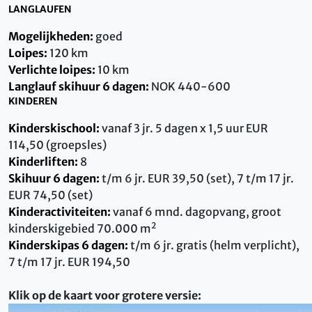
LANGLAUFEN
Mogelijkheden:
goed
Loipes:
120 km
Verlichte loipes:
10 km
Langlauf skihuur 6 dagen:
NOK 440-600
KINDEREN
Kinderskischool:
vanaf 3 jr. 5 dagen x 1,5 uur EUR
114,50 (groepsles)
Kinderliften:
8
Skihuur 6 dagen:
t/m 6 jr. EUR 39,50 (set), 7 t/m 17 jr.
EUR 74,50 (set)
Kinderactiviteiten:
vanaf 6 mnd. dagopvang, groot
2
kinderskigebied 70.000 m
Kinderskipas 6 dagen:
t/m 6 jr. gratis (helm verplicht),
7 t/m 17 jr. EUR 194,50
Klik op de kaart voor grotere versie: