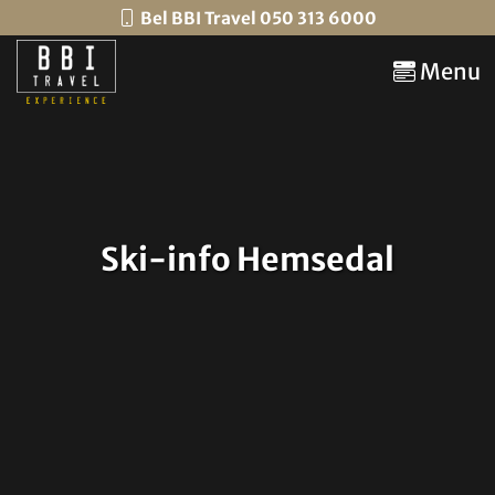
Bel BBI Travel 050 313 6000
Menu
Ski-info Hemsedal