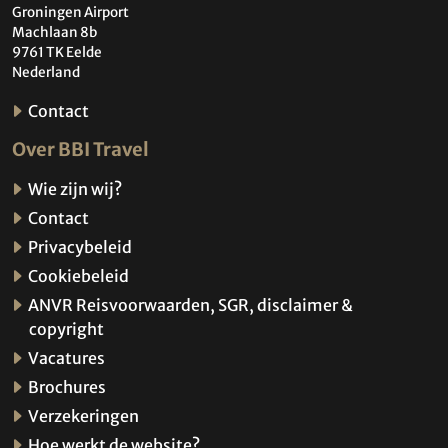
Groningen Airport
Machlaan 8b
9761 TK Eelde
Nederland
Contact
Over BBI Travel
Wie zijn wij?
Contact
Privacybeleid
Cookiebeleid
ANVR Reisvoorwaarden, SGR, disclaimer &
copyright
Vacatures
Brochures
Verzekeringen
Hoe werkt de website?