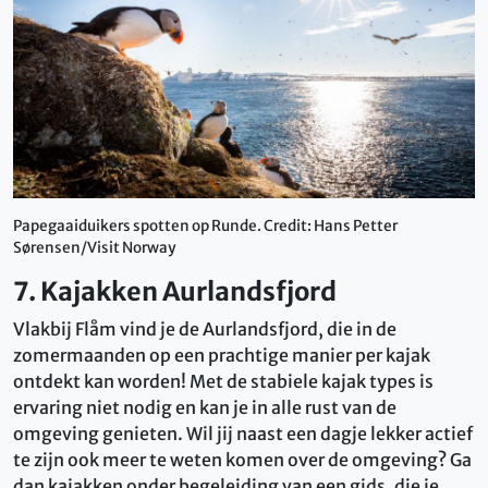
Papegaaiduikers spotten op Runde. Credit: Hans Petter
Sørensen/Visit Norway
7. Kajakken Aurlandsfjord
Vlakbij Flåm vind je de Aurlandsfjord, die in de
zomermaanden op een prachtige manier per kajak
ontdekt kan worden! Met de stabiele kajak types is
ervaring niet nodig en kan je in alle rust van de
omgeving genieten. Wil jij naast een dagje lekker actief
te zijn ook meer te weten komen over de omgeving? Ga
dan kajakken onder begeleiding van een gids, die je