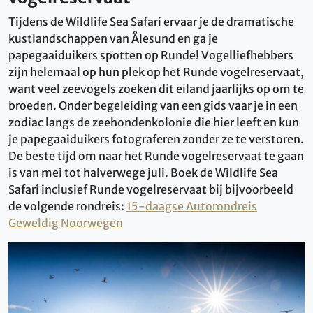
Tijdens de Wildlife Sea Safari ervaar je de dramatische
kustlandschappen van Ålesund en ga je
papegaaiduikers spotten op Runde! Vogelliefhebbers
zijn helemaal op hun plek op het Runde vogelreservaat,
want veel zeevogels zoeken dit eiland jaarlijks op om te
broeden. Onder begeleiding van een gids vaar je in een
zodiac langs de zeehondenkolonie die hier leeft en kun
je papegaaiduikers fotograferen zonder ze te verstoren.
De beste tijd om naar het Runde vogelreservaat te gaan
is van mei tot halverwege juli. Boek de Wildlife Sea
Safari inclusief Runde vogelreservaat bij bijvoorbeeld
de volgende rondreis:
15-daagse Autorondreis
Geweldig Noorwegen