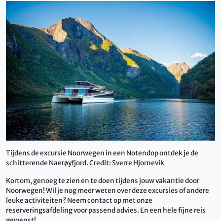
Tijdens de excursie Noorwegen in een Notendop ontdek je de
schitterende Naerøyfjord. Credit: Sverre Hjornevik
Kortom, genoeg te zien en te doen tijdens jouw vakantie door
Noorwegen! Wil je nog meer weten over deze excursies of andere
leuke activiteiten? Neem contact op met onze
reserveringsafdeling voor passend advies. En een hele fijne reis
gewenst!