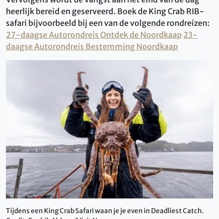
heerlijk bereid en geserveerd. Boek de King Crab RIB-
safari bijvoorbeeld bij een van de volgende rondreizen:
27-daagse Autorondreis Ontdek de Noordkaap
23-
daagse Autorondreis Bestemming Noordkaap
Tijdens een King Crab Safari waan je je even in Deadliest Catch.