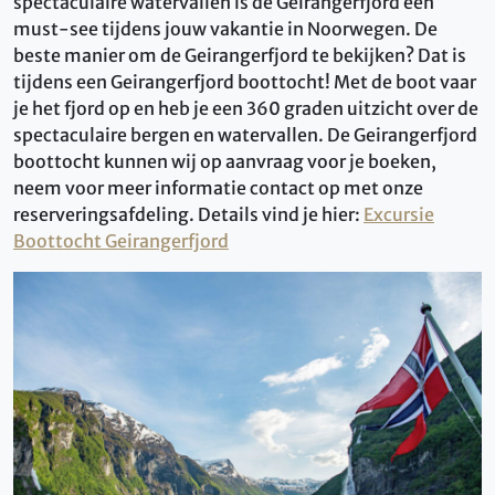
spectaculaire watervallen is de Geirangerfjord een
must-see tijdens jouw vakantie in Noorwegen. De
beste manier om de Geirangerfjord te bekijken? Dat is
tijdens een Geirangerfjord boottocht! Met de boot vaar
je het fjord op en heb je een 360 graden uitzicht over de
spectaculaire bergen en watervallen. De Geirangerfjord
boottocht kunnen wij op aanvraag voor je boeken,
neem voor meer informatie contact op met onze
reserveringsafdeling. Details vind je hier:
Excursie
Boottocht Geirangerfjord