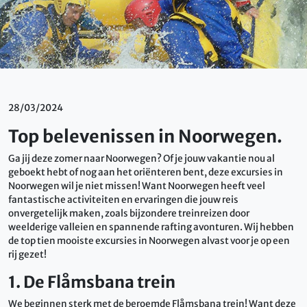
28/03/2024
Top belevenissen in Noorwegen.
Ga jij deze zomer naar Noorwegen? Of je jouw vakantie nou al
geboekt hebt of nog aan het oriënteren bent, deze excursies in
Noorwegen wil je niet missen! Want Noorwegen heeft veel
fantastische activiteiten en ervaringen die jouw reis
onvergetelijk maken, zoals bijzondere treinreizen door
weelderige valleien en spannende rafting avonturen. Wij hebben
de top tien mooiste excursies in Noorwegen alvast voor je op een
rij gezet!
1. De Flåmsbana trein
We beginnen sterk met de beroemde Flåmsbana trein! Want deze