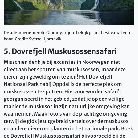
De adembenemende Geirangerfjord bekijk je het best vanaf een
boot. Credit: Sverre Hjornevik
5. Dovrefjell Muskusossensafari
Misschien denk je bij excursies in Noorwegen niet
direct aan het spotten van muskusossen, maar deze
dieren zijn geweldig om te zien! Het Dovrefjell
Nationaal Park nabij Oppdal is de perfecte plek om
muskusossen te spotten. Hiervoor worden safari’s
georganiseerd in het gebied, zodat je op een veilige
manier de muskusos in zijn natuurlijke omgeving kan
waarnemen. Maak foto’s van de prachtige omgeving
terwijl de gids je uitgebreid vertelt over de muskusos
en andere dieren en planten in het nationale park. Boek
de Dovrefjell Muskusossensafari bijvoorbeeld bij de