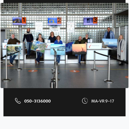
050-3136000
MA-VR 9-17