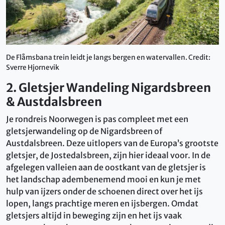
De Flåmsbana trein leidt je langs bergen en watervallen. Credit:
Sverre Hjornevik
2. Gletsjer Wandeling Nigardsbreen
& Austdalsbreen
Je rondreis Noorwegen is pas compleet met een
gletsjerwandeling op de Nigardsbreen of
Austdalsbreen. Deze uitlopers van de Europa’s grootste
gletsjer, de Jostedalsbreen, zijn hier ideaal voor. In de
afgelegen valleien aan de oostkant van de gletsjer is
het landschap adembenemend mooi en kun je met
hulp van ijzers onder de schoenen direct over het ijs
lopen, langs prachtige meren en ijsbergen. Omdat
gletsjers altijd in beweging zijn en het ijs vaak