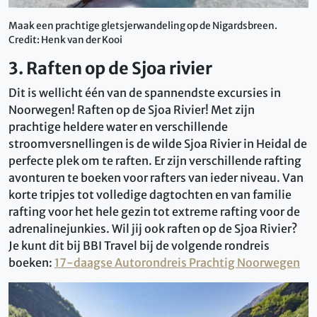
Maak een prachtige gletsjerwandeling op de Nigardsbreen.
Credit: Henk van der Kooi
3. Raften op de Sjoa rivier
Dit is wellicht één van de spannendste excursies in
Noorwegen! Raften op de Sjoa Rivier! Met zijn
prachtige heldere water en verschillende
stroomversnellingen is de wilde Sjoa Rivier in Heidal de
perfecte plek om te raften. Er zijn verschillende rafting
avonturen te boeken voor rafters van ieder niveau. Van
korte tripjes tot volledige dagtochten en van familie
rafting voor het hele gezin tot extreme rafting voor de
adrenalinejunkies. Wil jij ook raften op de Sjoa Rivier?
Je kunt dit bij BBI Travel bij de volgende rondreis
boeken:
17-daagse Autorondreis Prachtig Noorwegen