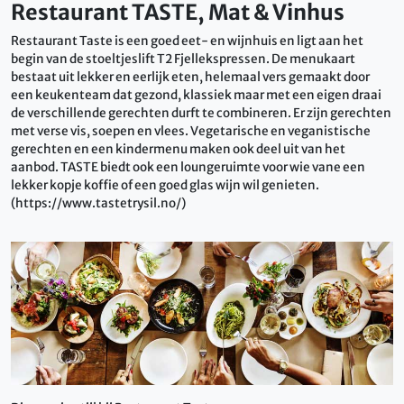
Restaurant TASTE, Mat & Vinhus
Restaurant Taste is een goed eet- en wijnhuis en ligt aan het
begin van de stoeltjeslift T2 Fjellekspressen. De menukaart
bestaat uit lekker en eerlijk eten, helemaal vers gemaakt door
een keukenteam dat gezond, klassiek maar met een eigen draai
de verschillende gerechten durft te combineren. Er zijn gerechten
met verse vis, soepen en vlees. Vegetarische en veganistische
gerechten en een kindermenu maken ook deel uit van het
aanbod. TASTE biedt ook een loungeruimte voor wie vane een
lekker kopje koffie of een goed glas wijn wil genieten.
(https://www.tastetrysil.no/)