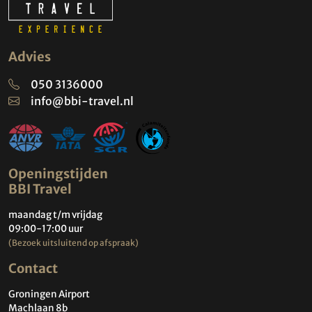
Advies
050 3136000
info@bbi-travel.nl
Openingstijden
BBI Travel
maandag t/m vrijdag
09:00-17:00 uur
(Bezoek uitsluitend op afspraak)
Contact
Groningen Airport
Machlaan 8b