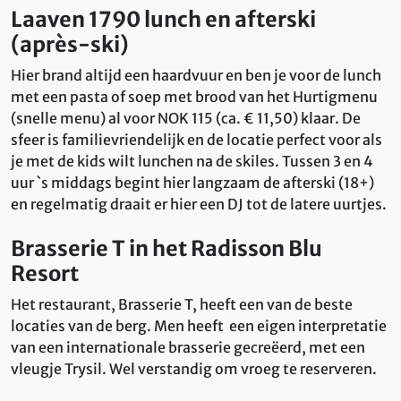
Laaven 1790 lunch en afterski
(après-ski)
Hier brand altijd een haardvuur en ben je voor de lunch
met een pasta of soep met brood van het Hurtigmenu
(snelle menu) al voor NOK 115 (ca. € 11,50) klaar. De
sfeer is familievriendelijk en de locatie perfect voor als
je met de kids wilt lunchen na de skiles. Tussen 3 en 4
uur `s middags begint hier langzaam de afterski (18+)
en regelmatig draait er hier een DJ tot de latere uurtjes.
Brasserie T in het Radisson Blu
Resort
Het restaurant, Brasserie T, heeft een van de beste
locaties van de berg. Men heeft een eigen interpretatie
van een internationale brasserie gecreëerd, met een
vleugje Trysil. Wel verstandig om vroeg te reserveren.