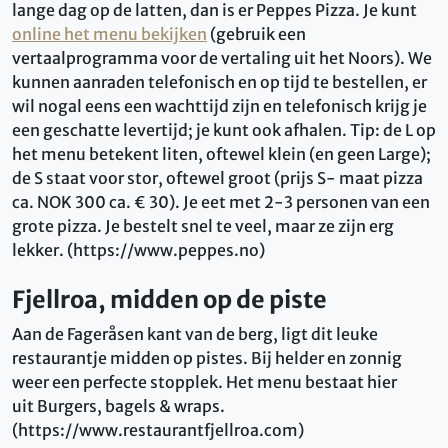
lange dag op de latten, dan is er Peppes Pizza. Je kunt
online het menu bekijken
(gebruik een
vertaalprogramma voor de vertaling uit het Noors). We
kunnen aanraden telefonisch en op tijd te bestellen, er
wil nogal eens een wachttijd zijn en telefonisch krijg je
een geschatte levertijd; je kunt ook afhalen. Tip: de L op
het menu betekent liten, oftewel klein (en geen Large);
de S staat voor stor, oftewel groot (prijs S- maat pizza
ca. NOK 300 ca. € 30). Je eet met 2-3 personen van een
grote pizza. Je bestelt snel te veel, maar ze zijn erg
lekker. (https://www.peppes.no)
Fjellroa, midden op de piste
Aan de Fageråsen kant van de berg, ligt dit leuke
restaurantje midden op pistes. Bij helder en zonnig
weer een perfecte stopplek. Het menu bestaat hier
uit Burgers, bagels & wraps.
(https://www.restaurantfjellroa.com)