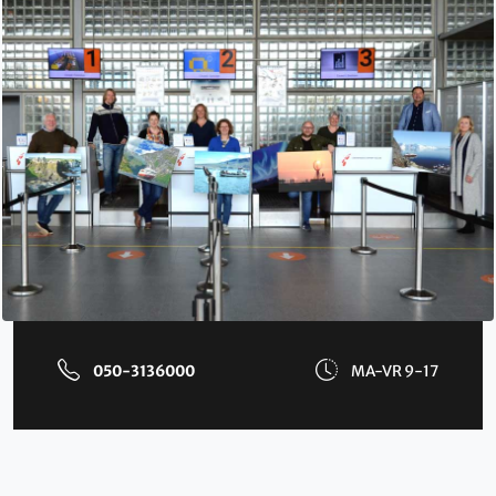
050-3136000
MA-VR 9-17