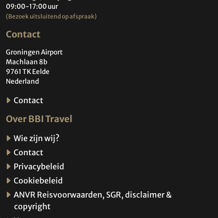
09:00-17:00 uur
(Bezoek uitsluitend op afspraak)
Contact
Groningen Airport
Machlaan 8b
9761 TK Eelde
Nederland
Contact
Over BBI Travel
Wie zijn wij?
Contact
Privacybeleid
Cookiebeleid
ANVR Reisvoorwaarden, SGR, disclaimer &
copyright