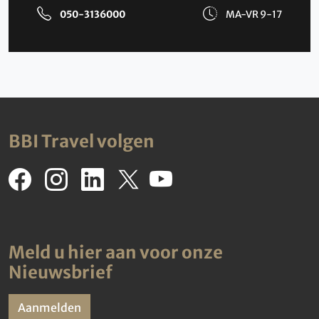
050-3136000
MA-VR 9-17
BBI Travel volgen
Meld u hier aan voor onze
Nieuwsbrief
Aanmelden