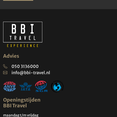
Advies
050 3136000
info@bbi-travel.nl
Openingstijden
BBI Travel
maandag t/m vrijdag