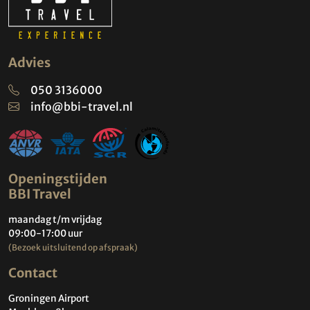
Advies
050 3136000
info@bbi-travel.nl
Openingstijden
BBI Travel
maandag t/m vrijdag
09:00-17:00 uur
(Bezoek uitsluitend op afspraak)
Contact
Groningen Airport