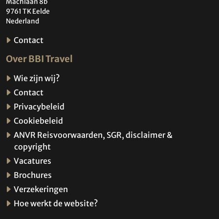
Machlaan 8b
9761 TK Eelde
Nederland
Contact
Over BBI Travel
Wie zijn wij?
Contact
Privacybeleid
Cookiebeleid
ANVR Reisvoorwaarden, SGR, disclaimer &
copyright
Vacatures
Brochures
Verzekeringen
Hoe werkt de website?