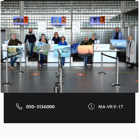
050-3136000
MA-VR 9-17