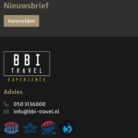
Nieuwsbrief
Aanmelden
Advies
050 3136000
info@bbi-travel.nl