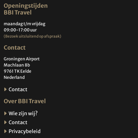
Openingstijden
BBI Travel
maandag t/m vrijdag
09:00-17:00 uur
(Bezoek uitsluitend op afspraak)
Contact
Groningen Airport
Machlaan 8b
9761 TK Eelde
Nederland
Contact
Over BBI Travel
Wie zijn wij?
Contact
Privacybeleid