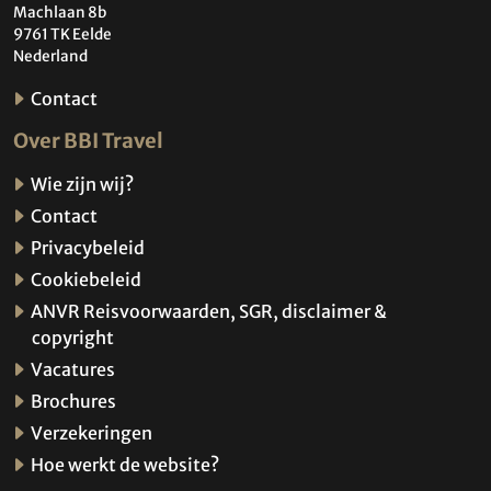
Machlaan 8b
9761 TK Eelde
Nederland
Contact
Over BBI Travel
Wie zijn wij?
Contact
Privacybeleid
Cookiebeleid
ANVR Reisvoorwaarden, SGR, disclaimer &
copyright
Vacatures
Brochures
Verzekeringen
Hoe werkt de website?