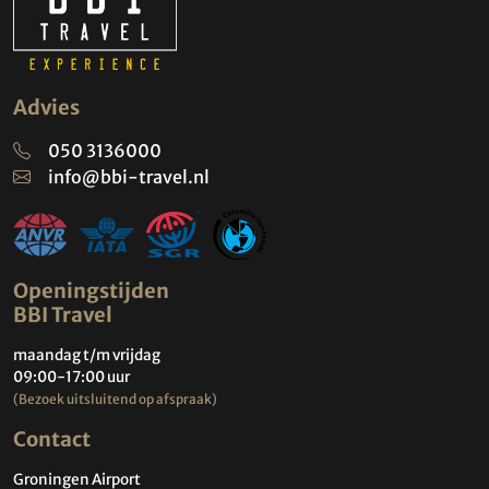
Advies
050 3136000
info@bbi-travel.nl
Openingstijden
BBI Travel
maandag t/m vrijdag
09:00-17:00 uur
(Bezoek uitsluitend op afspraak)
Contact
Groningen Airport