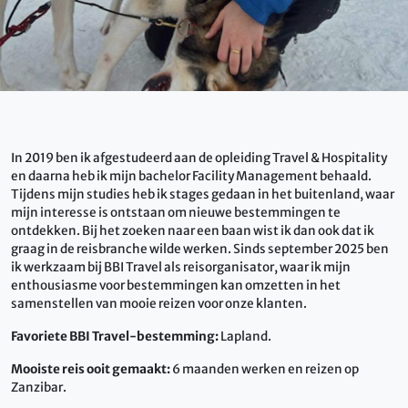
In 2019 ben ik afgestudeerd aan de opleiding Travel & Hospitality
en daarna heb ik mijn bachelor Facility Management behaald.
Tijdens mijn studies heb ik stages gedaan in het buitenland, waar
mijn interesse is ontstaan om nieuwe bestemmingen te
ontdekken. Bij het zoeken naar een baan wist ik dan ook dat ik
graag in de reisbranche wilde werken. Sinds september 2025 ben
ik werkzaam bij BBI Travel als reisorganisator, waar ik mijn
enthousiasme voor bestemmingen kan omzetten in het
samenstellen van mooie reizen voor onze klanten.
Favoriete BBI Travel-bestemming:
Lapland.
Mooiste reis ooit gemaakt:
6 maanden werken en reizen op
Zanzibar.