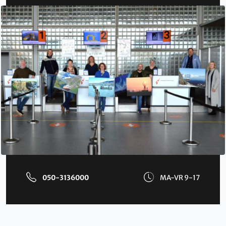
050-3136000
MA-VR 9-17