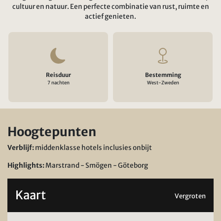
cultuur en natuur. Een perfecte combinatie van rust, ruimte en
actief genieten.
Reisduur
Bestemming
7 nachten
West-Zweden
Hoogtepunten
Verblijf:
middenklasse hotels inclusies onbijt
Highlights:
Marstrand - Smögen - Göteborg
Kaart
Vergroten