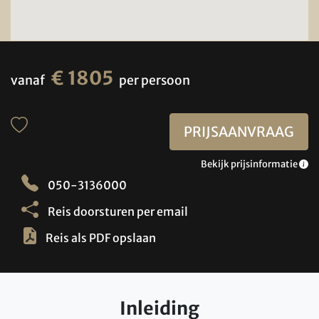
€ 1805
vanaf
per persoon
PRIJSAANVRAAG
Bekijk prijsinformatie
050-3136000
Reis doorsturen per email
Reis als PDF opslaan
Inleiding