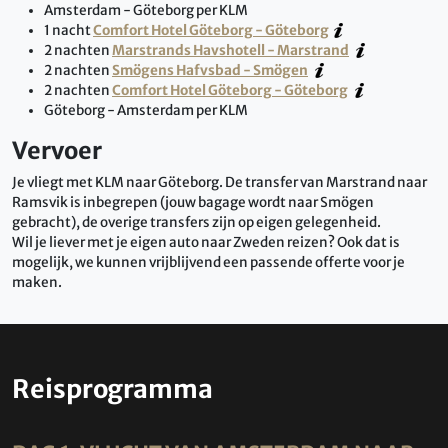
Amsterdam - Göteborg per KLM
1 nacht
Comfort Hotel Göteborg - Göteborg
2 nachten
Marstrands Havshotell - Marstrand
2 nachten
Smögens Hafvsbad - Smögen
2 nachten
Comfort Hotel Göteborg - Göteborg
Göteborg - Amsterdam per KLM
Vervoer
Je vliegt met KLM naar Göteborg. De transfer van Marstrand naar
Ramsvik is inbegrepen (jouw bagage wordt naar Smögen
gebracht), de overige transfers zijn op eigen gelegenheid.
Wil je liever met je eigen auto naar Zweden reizen? Ook dat is
mogelijk, we kunnen vrijblijvend een passende offerte voor je
maken.
Reisprogramma