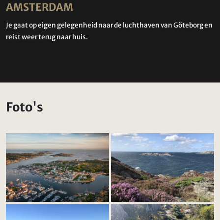
AMSTERDAM
Je gaat op eigen gelegenheid naar de luchthaven van Göteborg en
reist weer terug naar huis.
Foto's