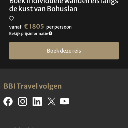
Boek Individuele wandelreis langs
de kust van Bohuslan
€ 1805
vanaf
per persoon
Bekijk prijsinformatie
Boek deze reis
BBI Travel volgen