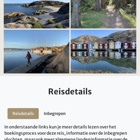
Reisdetails
Reisdetails
Inbegrepen
In onderstaande links kun je meer details lezen over het
boekingsproces voor deze reis, informatie over de inbegrepen
vluchten, maar ook meer algemene landeninformatie over de