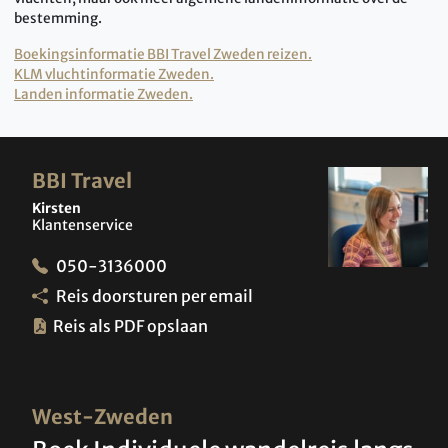
bestemming.
Boekingsinformatie BBI Travel Zweden reizen.
KLM vluchtinformatie Zweden.
Landen informatie Zweden.
BBI Travel
Kirsten
Klantenservice
050-3136000
Reis doorsturen per email
Reis als PDF opslaan
West-Zweden