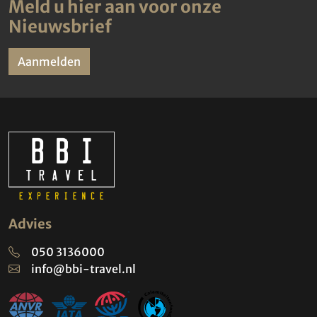
Meld u hier aan voor onze
Nieuwsbrief
Aanmelden
Advies
050 3136000
info@bbi-travel.nl