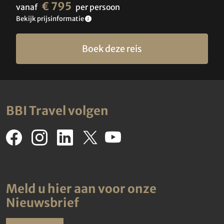
€ 795
vanaf
per persoon
Bekijk prijsinformatie
Boek deze reis
BBI Travel volgen
Meld u hier aan voor onze
Nieuwsbrief