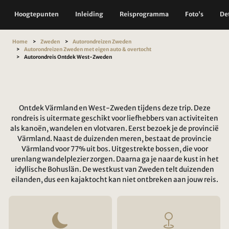
Hoogtepunten
Inleiding
Reisprogramma
Foto's
Det
Home
Zweden
Autorondreizen Zweden
Autorondreizen Zweden met eigen auto & overtocht
Autorondreis Ontdek West-Zweden
Ontdek Värmland en West-Zweden tijdens deze trip. Deze
rondreis is uitermate geschikt voor liefhebbers van activiteiten
als kanoën, wandelen en vlotvaren. Eerst bezoek je de provincië
Värmland. Naast de duizenden meren, bestaat de provincie
Värmland voor 77% uit bos. Uitgestrekte bossen, die voor
urenlang wandelplezier zorgen. Daarna ga je naar de kust in het
idyllische Bohuslän. De westkust van Zweden telt duizenden
eilanden, dus een kajaktocht kan niet ontbreken aan jouw reis.