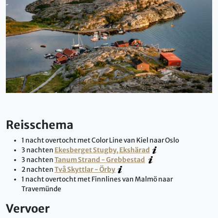
Reisschema
1 nacht overtocht met Color Line van Kiel naar Oslo
3 nachten
Ekesberget Stugby, Ekshärad
3 nachten
Tanum Strand - Grebbestad
2 nachten
Två Skyttlar - Örby
1 nacht overtocht met Finnlines van Malmö naar
Travemünde
Vervoer