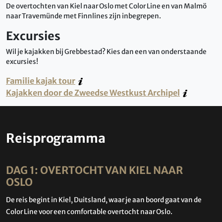
De overtochten van Kiel naar Oslo met Color Line en van Malmö
naar Travemünde met Finnlines zijn inbegrepen.
Excursies
Wil je kajakken bij Grebbestad? Kies dan een van onderstaande
excursies!
Familie kajak tour
Kajakken door de Zweedse Westkust Archipel
Reisprogramma
DAG 1: OVERTOCHT VAN KIEL NAAR
OSLO
De reis begint in Kiel, Duitsland, waar je aan boord gaat van de
Color Line voor een comfortable overtocht naar Oslo.