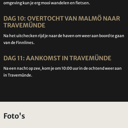
omgeving kun je erg mooi wandelen en fietsen.
DAG 10: OVERTOCHT VAN MALMÖ NAAR
TRAVEMÜNDE
Na het uitchecken rijd je naar de haven om weer aan boord te gaan
van de Finnlines.
DAG 11: AANKOMST IN TRAVEMÜNDE
Na een nacht op zee, kom je om 10:00 uur in de ochtend weer aan
in Travemünde.
Foto's