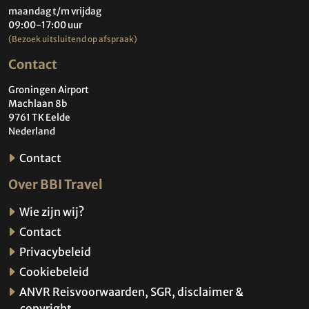
maandag t/m vrijdag
09:00-17:00 uur
(Bezoek uitsluitend op afspraak)
Contact
Groningen Airport
Machlaan 8b
9761 TK Eelde
Nederland
Contact
Over BBI Travel
Wie zijn wij?
Contact
Privacybeleid
Cookiebeleid
ANVR Reisvoorwaarden, SGR, disclaimer &
copyright