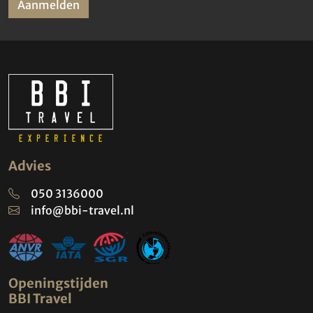
Aanmelden
Advies
050 3136000
info@bbi-travel.nl
Openingstijden
BBI Travel