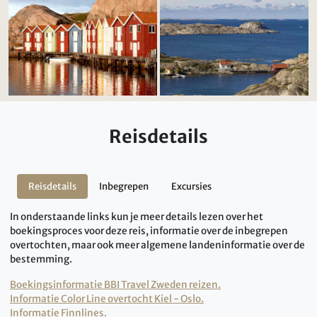
Reisdetails
Reisdetails
Inbegrepen
Excursies
In onderstaande links kun je meer details lezen over het
boekingsproces voor deze reis, informatie over de inbegrepen
overtochten, maar ook meer algemene landeninformatie over de
bestemming.
Boekingsinformatie BBI Travel Zweden reizen.
Informatie Color Line overtocht Kiel - Oslo.
Informatie Finnlines.