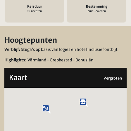
Reisduur
Bestemming
10 nachten
Zuid-Zweden
Hoogtepunten
Verblijf:
Stuga’s op basis van logies en hotel inclusief ontbijt
Highlights
: Värmland - Grebbestad - Bohuslän
Kaart
Vergroten