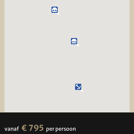
€ 795
vanaf
per persoon