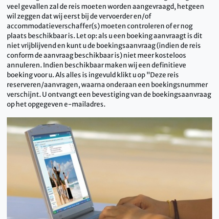
veel gevallen zal de reis moeten worden aangevraagd, hetgeen
wil zeggen dat wij eerst bij de vervoerder en/of
accommodatieverschaffer(s) moeten controleren of er nog
plaats beschikbaar is. Let op: als u een boeking aanvraagt is dit
niet vrijblijvend en kunt u de boekingsaanvraag (indien de reis
conform de aanvraag beschikbaar is) niet meer kosteloos
annuleren. Indien beschikbaar maken wij een definitieve
boeking voor u. Als alles is ingevuld klikt u op "Deze reis
reserveren/aanvragen, waarna onderaan een boekingsnummer
verschijnt. U ontvangt een bevestiging van de boekingsaanvraag
op het opgegeven e-mailadres.