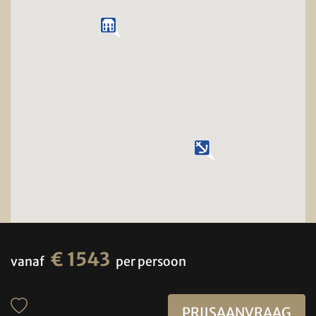
€ 1543
vanaf
per persoon
PRIJSAANVRAAG