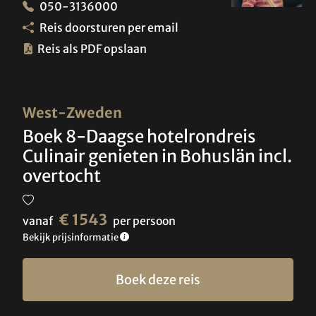
050-3136000
Reis doorsturen per email
Reis als PDF opslaan
West-Zweden
Boek 8-Daagse hotelrondreis
Culinair genieten in Bohuslän incl.
overtocht
€ 1543
vanaf
per persoon
Bekijk prijsinformatie
Boek deze reis