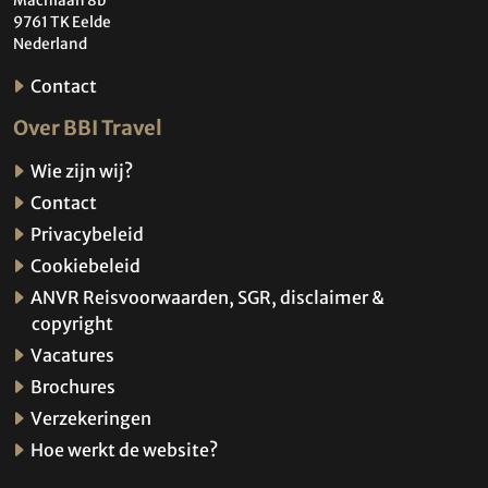
Machlaan 8b
9761 TK Eelde
Nederland
Contact
Over BBI Travel
Wie zijn wij?
Contact
Privacybeleid
Cookiebeleid
ANVR Reisvoorwaarden, SGR, disclaimer &
copyright
Vacatures
Brochures
Verzekeringen
Hoe werkt de website?