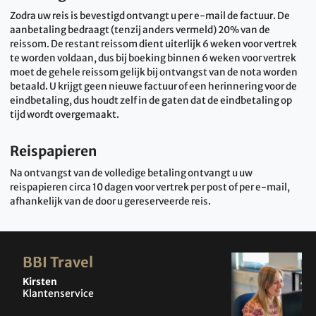
Zodra uw reis is bevestigd ontvangt u per e-mail de factuur. De
aanbetaling bedraagt (tenzij anders vermeld) 20% van de
reissom. De restant reissom dient uiterlijk 6 weken voor vertrek
te worden voldaan, dus bij boeking binnen 6 weken voor vertrek
moet de gehele reissom gelijk bij ontvangst van de nota worden
betaald. U krijgt geen nieuwe factuur of een herinnering voor de
eindbetaling, dus houdt zelf in de gaten dat de eindbetaling op
tijd wordt overgemaakt.
Reispapieren
Na ontvangst van de volledige betaling ontvangt u uw
reispapieren circa 10 dagen voor vertrek per post of per e-mail,
afhankelijk van de door u gereserveerde reis.
BBI Travel
Kirsten
Klantenservice