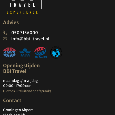
Advies
050 3136000
info@bbi-travel.nl
Openingstijden
BBI Travel
maandag t/m vrijdag
09:00-17:00 uur
(Bezoek uitsluitend op afspraak)
Contact
Groningen Airport