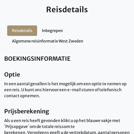
Reisdetails
Reisdetails
Inbegrepen
Algemene reisinformatie West Zweden
BOEKINGSINFORMATIE
Optie
In een aantal gevallen is het mogelijk om een optie te nemen op
een reis. U kunt ons hiervoor een e-mail sturen of telefonisch
contact opnemen.
Prijsberekening
Als u een reis heeft gevonden klikt u op het blauwe vakje met
´Prijsopgave´ om de totale reissom te
berekenen. Vervolgens geeft u de vertrekdatum, aantal personen