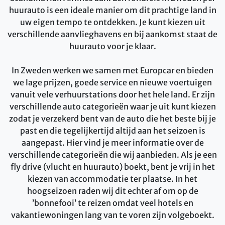
huurauto is een ideale manier om dit prachtige land in
uw eigen tempo te ontdekken. Je kunt kiezen uit
verschillende aanvlieghavens en bij aankomst staat de
huurauto voor je klaar.
In Zweden werken we samen met Europcar en bieden
we lage prijzen, goede service en nieuwe voertuigen
vanuit vele verhuurstations door het hele land. Er zijn
verschillende auto categorieën waar je uit kunt kiezen
zodat je verzekerd bent van de auto die het beste bij je
past en die tegelijkertijd altijd aan het seizoen is
aangepast. Hier vind je meer informatie over de
verschillende categorieën die wij aanbieden. Als je een
fly drive (vlucht en huurauto) boekt, bent je vrij in het
kiezen van accommodatie ter plaatse. In het
hoogseizoen raden wij dit echter af om op de
’bonnefooi’ te reizen omdat veel hotels en
vakantiewoningen lang van te voren zijn volgeboekt.