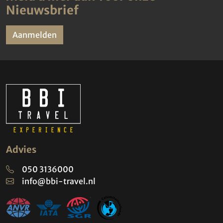
Nieuwsbrief
Aanmelden
Advies
050 3136000
info@bbi-travel.nl