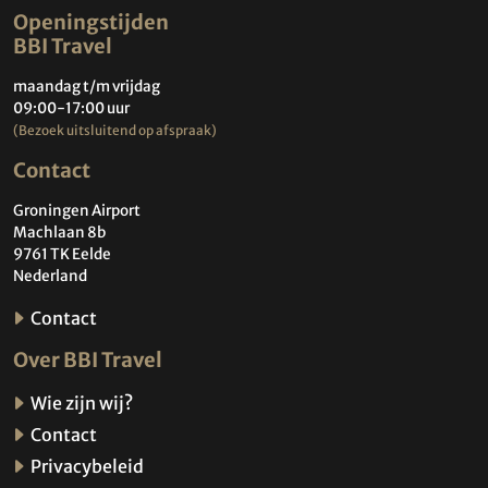
Openingstijden
BBI Travel
maandag t/m vrijdag
09:00-17:00 uur
(Bezoek uitsluitend op afspraak)
Contact
Groningen Airport
Machlaan 8b
9761 TK Eelde
Nederland
Contact
Over BBI Travel
Wie zijn wij?
Contact
Privacybeleid