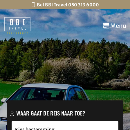
Bel BBI Travel 050 313 6000
Menu
WAAR GAAT DE REIS NAAR TOE?