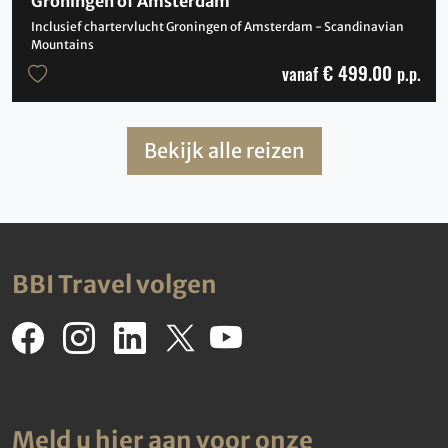
Groningen of Amsterdam
Inclusief chartervlucht Groningen of Amsterdam - Scandinavian
Mountains
€ 499.00
vanaf
p.p.
Bekijk alle reizen
BBI Travel volgen
Meld u hier aan voor onze