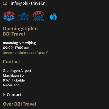
info@bbi-travel.nl
Openingstijden
BBI Travel
maandag t/m vrijdag
09:00-17:00 uur
(Bezoek uitsluitend op afspraak)
Contact
Groningen Airport
Machlaan 8b
9761 TK Eelde
Nederland
Contact
Over BBI Travel