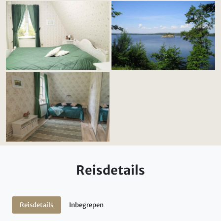
Reisdetails
Reisdetails
Inbegrepen