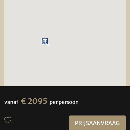
€ 2095
vanaf
per persoon
PRIJSAANVRAAG