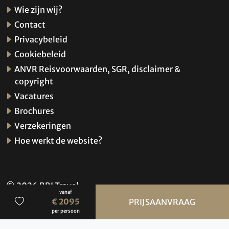
Wie zijn wij?
Contact
Privacybeleid
Cookiebeleid
ANVR Reisvoorwaarden, SGR, disclaimer &
copyright
Vacatures
Brochures
Verzekeringen
Hoe werkt de website?
© 2026 BBI Travel
vanaf
Privacybeleid
€ 2095
PRIJSAANVRAAG
per persoon