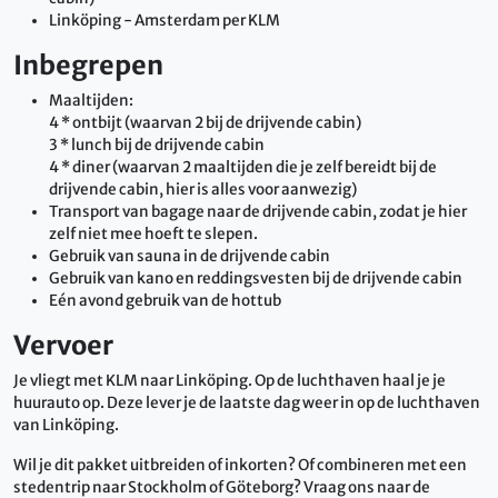
Linköping - Amsterdam per KLM
Inbegrepen
Maaltijden:
4 * ontbijt (waarvan 2 bij de drijvende cabin)
3 * lunch bij de drijvende cabin
4 * diner (waarvan 2 maaltijden die je zelf bereidt bij de
drijvende cabin, hier is alles voor aanwezig)
Transport van bagage naar de drijvende cabin, zodat je hier
zelf niet mee hoeft te slepen.
Gebruik van sauna in de drijvende cabin
Gebruik van kano en reddingsvesten bij de drijvende cabin
Eén avond gebruik van de hottub
Vervoer
Je vliegt met KLM naar Linköping. Op de luchthaven haal je je
huurauto op. Deze lever je de laatste dag weer in op de luchthaven
van Linköping.
Wil je dit pakket uitbreiden of inkorten? Of combineren met een
stedentrip naar Stockholm of Göteborg? Vraag ons naar de