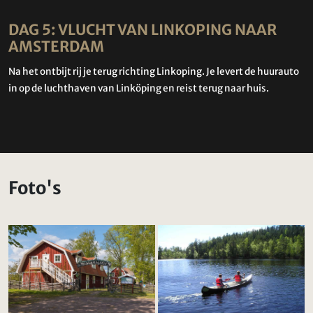
DAG 5: VLUCHT VAN LINKOPING NAAR
AMSTERDAM
Na het ontbijt rij je terug richting Linkoping. Je levert de huurauto
in op de luchthaven van Linköping en reist terug naar huis.
Foto's