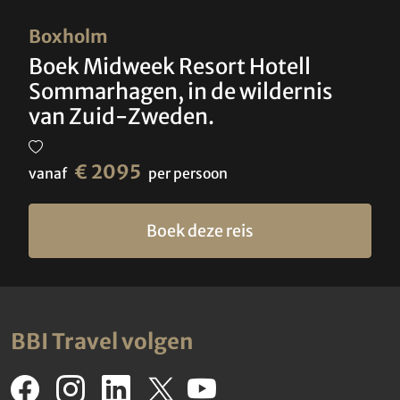
Boxholm
Boek Midweek Resort Hotell
Sommarhagen, in de wildernis
van Zuid-Zweden.
€ 2095
vanaf
per persoon
Boek deze reis
BBI Travel volgen