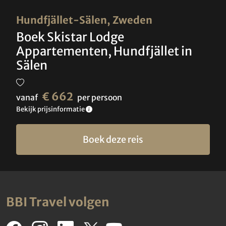
Hundfjället-Sälen, Zweden
Boek Skistar Lodge
Appartementen, Hundfjället in
Sälen
€ 662
vanaf
per persoon
Bekijk prijsinformatie
Boek deze reis
BBI Travel volgen