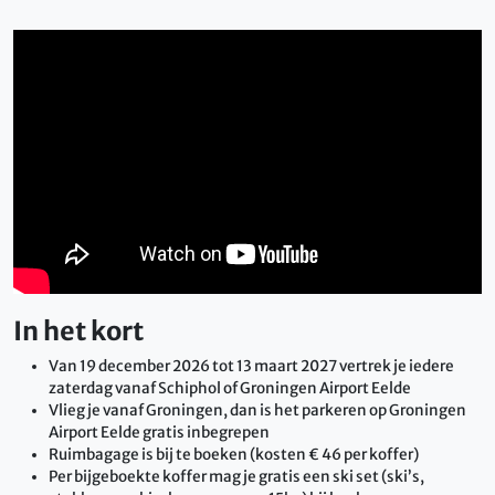
In het kort
Van 19 december 2026 tot 13 maart 2027 vertrek je iedere
zaterdag vanaf Schiphol of Groningen Airport Eelde
Vlieg je vanaf Groningen, dan is het parkeren op Groningen
Airport Eelde gratis inbegrepen
Ruimbagage is bij te boeken (kosten € 46 per koffer)
Per bijgeboekte koffer mag je gratis een ski set (ski’s,