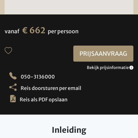
€ 662
vanaf
per persoon
PRIJSAANVRAAG
Bekijk prijsinformatie
050-3136000
Reis doorsturen per email
Reis als PDF opslaan
Inleiding