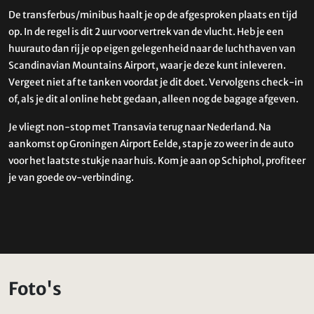
De transferbus/minibus haalt je op de afgesproken plaats en tijd
op. In de regel is dit 2 uur voor vertrek van de vlucht. Heb je een
huurauto dan rij je op eigen gelegenheid naar de luchthaven van
Scandinavian Mountains Airport, waar je deze kunt inleveren.
Vergeet niet af te tanken voordat je dit doet. Vervolgens check-in
of, als je dit al online hebt gedaan, alleen nog de bagage afgeven.
Je vliegt non-stop met Transavia terug naar Nederland. Na
aankomst op Groningen Airport Eelde, stap je zo weer in de auto
voor het laatste stukje naar huis. Kom je aan op Schiphol, profiteer
je van goede ov-verbinding.
Foto's