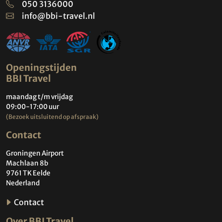
050 3136000
info@bbi-travel.nl
Openingstijden
BBI Travel
maandag t/m vrijdag
09:00-17:00 uur
(Bezoek uitsluitend op afspraak)
Contact
Groningen Airport
Machlaan 8b
9761 TK Eelde
Nederland
Contact
Over BBI Travel