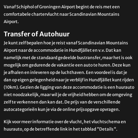
Vanaf Schiphol of Groningen Airport begint de reis met een
comfortabele chartervlucht naar Scandinavian Mountains
Airport.
Transfer of Autohuur
Je kunt zelf bepalen hoe je reist vanaf Scandinavian Mountains
Airport naar de accommodatie in Hundfjället en v.v. Dat kan
namelijk met de standaard gedeelde bustransfer, maar het is ook
mogelijk om gedurende de vakantie een auto te huren. Deze kun
je afhalen en inleveren op de luchthaven. Een voordeel is dat je
dan op eigen gelegenheid naar je verblijf in Hundfjället kunt rijden
(10km). Gezien de ligging van deze accommodatie is een huurauto
niet noodzakelijk, maar wil je de vrijheid hebben om de omgeving
zelf te verkennen dan kan dat. De prijs van de verschillende
autocategorieën kun je via de online prijsopgave opvragen.
Kijk voor meer informatie over de vlucht, het vluchtschema en
huurauto, op de betreffende link in het tabblad "Details".