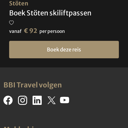
Stöten
Boek Stöten skiliftpassen
€ 92
vanaf
per persoon
Boek deze reis
BBI Travel volgen