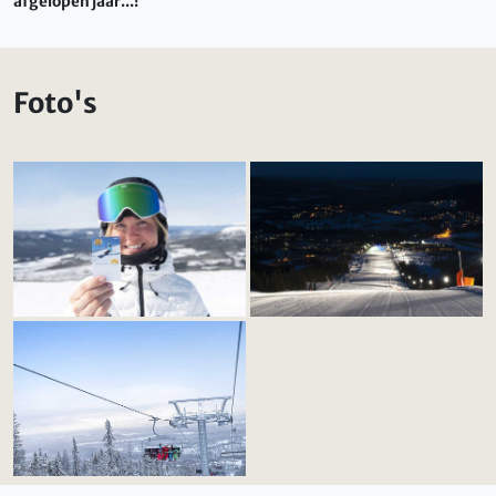
afgelopen jaar...!
Foto's