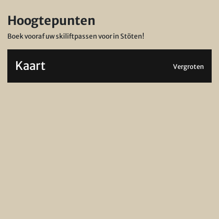
Hoogtepunten
Boek vooraf uw skiliftpassen voor in Stöten!
Kaart
Vergroten