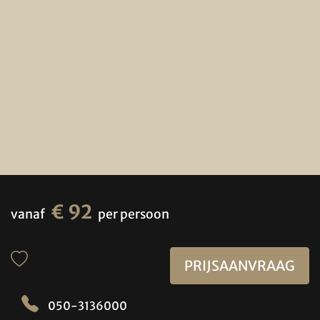
€ 92
vanaf
per persoon
PRIJSAANVRAAG
050-3136000