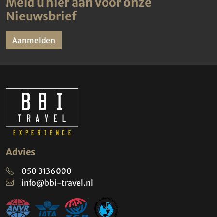
Meld u hier aan voor onze
Nieuwsbrief
Aanmelden
Advies
050 3136000
info@bbi-travel.nl