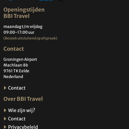
Openingstijden
BBI Travel
maandag t/m vrijdag
09:00-17:00 uur
(Bezoek uitsluitend op afspraak)
Contact
Groningen Airport
Machlaan 8b
9761 TK Eelde
Nederland
Contact
Over BBI Travel
Wie zijn wij?
Contact
Privacybeleid