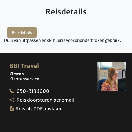
Reisdetails
Reisdetails
Duur van liftpassen en skihuur is voor ononderbroken gebruik.
BBI Travel
Kirsten
Klantenservice
050-3136000
Reis doorsturen per email
Reis als PDF opslaan