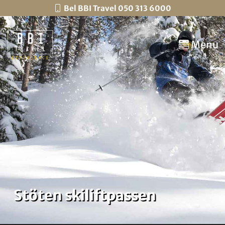
Bel BBI Travel 050 313 6000
Menu
Stöten skiliftpassen