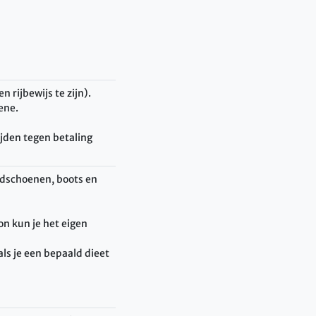
 rijbewijs te zijn).
ene.
den tegen betaling
ndschoenen, boots en
on kun je het eigen
ls je een bepaald dieet