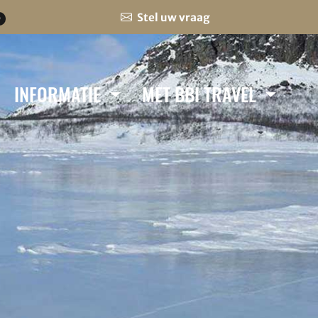
Stel uw vraag
0
INFORMATIE
MET BBI TRAVEL