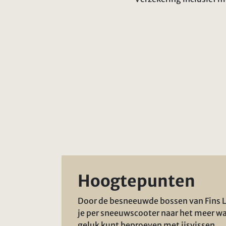
Hoogtepunten
Door de besneeuwde bossen van Fins L
je per sneeuwscooter naar het meer wa
geluk kunt beproeven met ijsvissen.