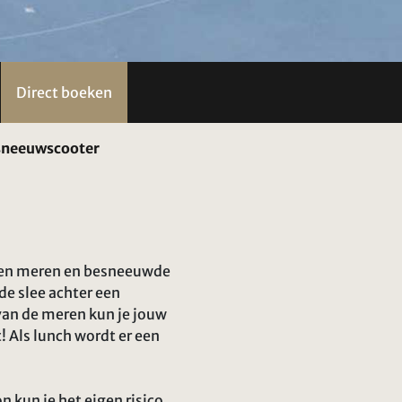
Direct boeken
r sneeuwscooter
roren meren en besneeuwde
de slee achter een
van de meren kun je jouw
! Als lunch wordt er een
 kun je het eigen risico