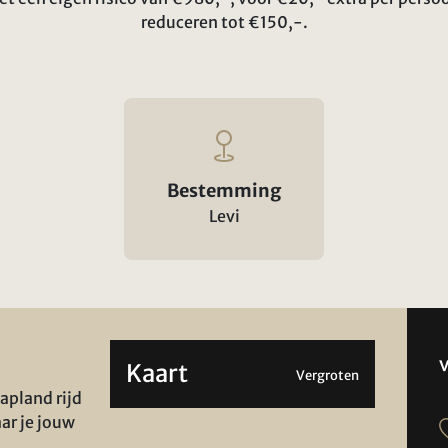
reduceren tot €150,-.
Bestemming
Levi
Kaart
Vergroten
apland rijd
ar je jouw