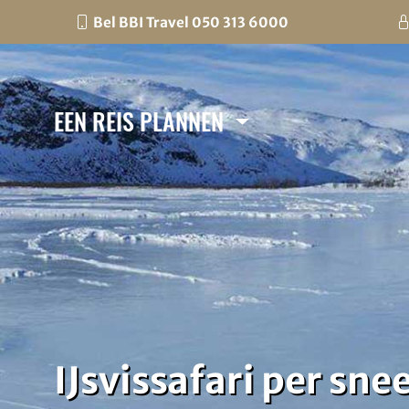
Bel BBI Travel 050 313 6000
EEN REIS PLANNEN
IJsvissafari per sn