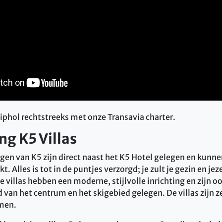
hiphol rechtstreeks met onze Transavia charter.
ng K5 Villas
en van K5 zijn direct naast het K5 Hotel gelegen en kunne
 Alles is tot in de puntjes verzorgd; je zult je gezin en j
 De villas hebben een moderne, stijlvolle inrichting en zijn 
van het centrum en het skigebied gelegen. De villas zijn z
men.