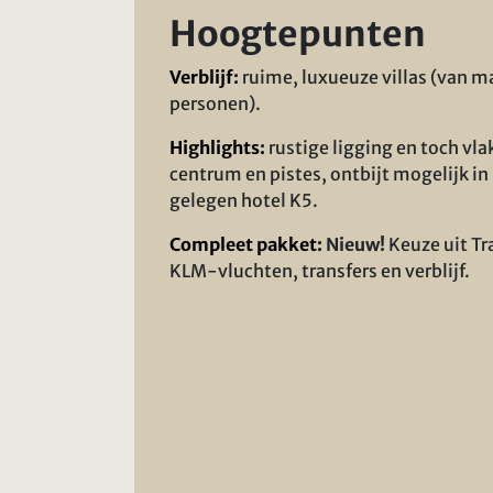
Hoogtepunten
Verblijf:
ruime, luxueuze villas (van ma
personen).
Highlights:
rustige ligging en toch vla
centrum en pistes, ontbijt mogelijk in
gelegen hotel K5.
Compleet pakket:
Nieuw!
Keuze uit Tr
KLM-vluchten, transfers en verblijf.