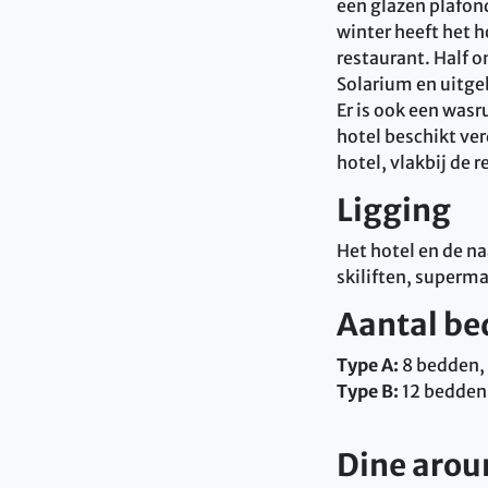
een glazen plafond
winter heeft het h
restaurant. Half 
Solarium en uitgeb
Er is ook een wasr
hotel beschikt ver
hotel, vlakbij de 
Ligging
Het hotel en de na
skiliften, superma
Aantal be
Type A:
8 bedden, 
Type B:
12 bedden
Dine arou