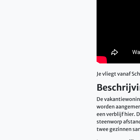
Je vliegt vanaf Sc
Beschrijvi
De vakantiewoning
worden aangemerkt.
een verblijf hier.
steenworp afstand 
twee gezinnen sa