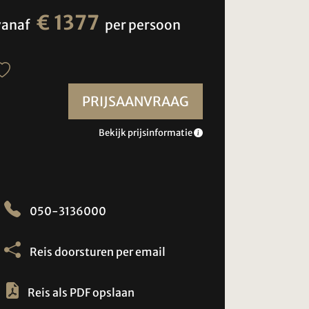
€ 1377
vanaf
per persoon
PRIJSAANVRAAG
Bekijk prijsinformatie
050-3136000
Reis doorsturen per email
Reis als PDF opslaan