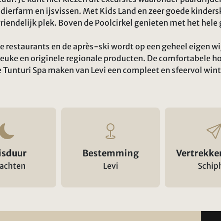
ierfarm en ijsvissen. Met Kids Land en zeer goede kinderski
riendelijk plek. Boven de Poolcirkel genieten met het hele 
se restaurants en de après-ski wordt op een geheel eigen wi
leuke en originele regionale producten. De comfortabele h
e Tunturi Spa maken van Levi een compleet en sfeervol win
isduur
Bestemming
Vertrekke
nachten
Levi
Schip