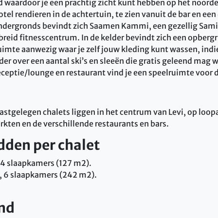
 waardoor je een prachtig zicht kunt hebben op het noorder
otel rendieren in de achtertuin, te zien vanuit de bar en een
ondergronds bevindt zich Saamen Kammi, een gezellig Sami
reid fitnesscentrum. In de kelder bevindt zich een opbergr
uimte aanwezig waar je zelf jouw kleding kunt wassen, indi
der over een aantal ski’s en sleeën die gratis geleend mag 
receptie/lounge en restaurant vind je een speelruimte voor 
astgelegen chalets liggen in het centrum van Levi, op loop
rkten en de verschillende restaurants en bars.
dden per chalet
4 slaapkamers (127 m2).
, 6 slaapkamers (242 m2).
nd