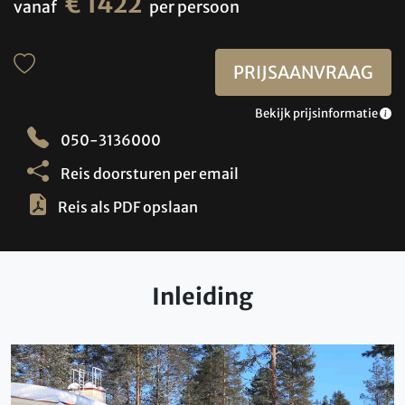
€ 1422
vanaf
per persoon
PRIJSAANVRAAG
Bekijk prijsinformatie
050-3136000
Reis doorsturen per email
Reis als PDF opslaan
Inleiding