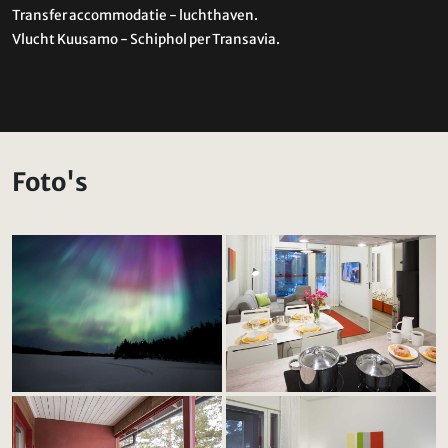
Transfer accommodatie - luchthaven.
Vlucht Kuusamo - Schiphol per Transavia.
Foto's