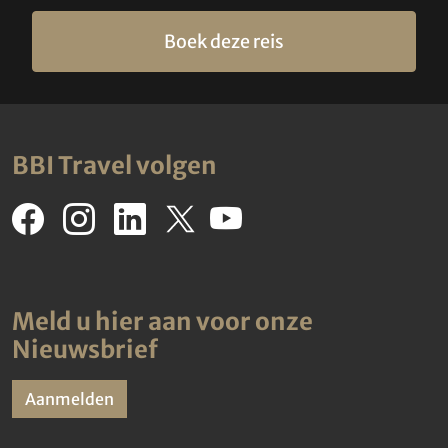
Boek deze reis
BBI Travel volgen
Meld u hier aan voor onze
Nieuwsbrief
Aanmelden