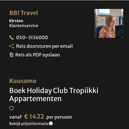
BBI Travel
Kirsten
Klantenservice
050-3136000
Reis doorsturen per email
Reis als PDF opslaan
Kuusamo
Boek Holiday Club Tropiikki
Appartementen
€ 1422
vanaf
per persoon
Bekijk prijsinformatie