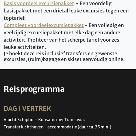
Basis voordeel excursiepakket
- Een voordelig
basispakket met een drietal leuke excursies tegen een
toptarief.
Compleet voordeelexcursiepakket
- Een volledig en
veelzijdig excursiepakket met elke dag een andere
activiteit. Profiteer van het scherpe tarief voor zes
leuke activiteiten.
Je boekt deze reis inclusief transfers en gewenste
excursies, (ruim)bagage en skiset eenvoudig online.
Reisprogramma
DAG 1 VERTREK
Vlucht Schiphol - Kuusamo per Transavia.
Transfer luchthaven - accommodatie (duur ca. 35 min.)