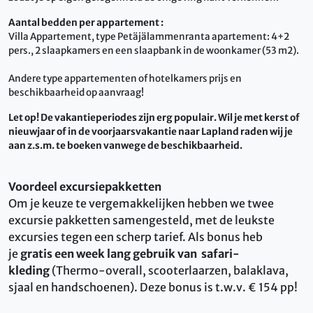
Aantal bedden per appartement :
Villa Appartement, type Petäjälammenranta apartement: 4+2
pers., 2 slaapkamers en een slaapbank in de woonkamer (53 m2).
Andere type appartementen of hotelkamers prijs en
beschikbaarheid op aanvraag!
Let op! De vakantieperiodes zijn erg populair. Wil je met kerst of
nieuwjaar of in de voorjaarsvakantie naar Lapland raden wij je
aan z.s.m. te boeken vanwege de beschikbaarheid.
Voordeel excursiepakketten
Om je keuze te vergemakkelijken hebben we twee
excursie pakketten samengesteld, met de leukste
excursies tegen een scherp tarief. Als bonus heb
je
gratis een week lang gebruik van
safari-
kleding
(Thermo-overall, scooterlaarzen, balaklava,
sjaal en handschoenen). Deze bonus is t.w.v. € 154 pp!