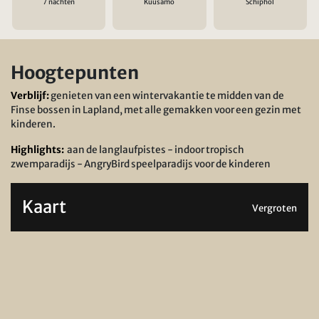
7 nachten
Kuusamo
Schiphol
Hoogtepunten
Verblijf:
genieten van een wintervakantie te midden van de
Finse bossen in Lapland, met alle gemakken voor een gezin met
kinderen.
Highlights:
aan de langlaufpistes - indoor tropisch
zwemparadijs - AngryBird speelparadijs voor de kinderen
Kaart
Vergroten