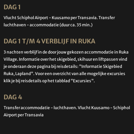
DAG 1
Vlucht Schiphol Airport - Kuusamo per Transavia. Transfer
luchthaven - accommodatie (duur ca. 35 min.)
DAG 1 T/M 4 VERBLIJF IN RUKA
3 nachten verblijf in de door jouw gekozen accommodatie in Ruka
Village. Informatie over het skigebied, skihuur en liftpassen vind
je onderaan deze pagina bij reisdetails: "Informatie Skigebied
Ruka, Lapland". Voor een overzicht van alle mogelijke excursies
klik je bij reisdetails op het tabblad "Excursies".
DAG 4
Transfer accommodatie - luchthaven. Vlucht Kuusamo - Schiphol
Airport per Transavia