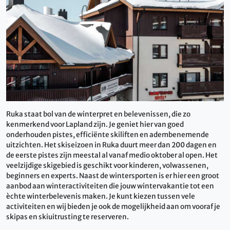
Ruka staat bol van de winterpret en belevenissen, die zo
kenmerkend voor Lapland zijn. Je geniet hier van goed
onderhouden pistes, efficiënte skiliften en adembenemende
uitzichten. Het skiseizoen in Ruka duurt meer dan 200 dagen en
de eerste pistes zijn meestal al vanaf medio oktober al open. Het
veelzijdige skigebied is geschikt voor kinderen, volwassenen,
beginners en experts. Naast de wintersporten is er hier een groot
aanbod aan winteractiviteiten die jouw wintervakantie tot een
èchte winterbelevenis maken. Je kunt kiezen tussen vele
activiteiten en wij bieden je ook de mogelijkheid aan om vooraf je
skipas en skiuitrusting te reserveren.