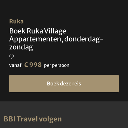
Ruka
Boek Ruka Village
Appartementen, donderdag-
zondag
€ 998
vanaf
per persoon
Boek deze reis
BBI Travel volgen