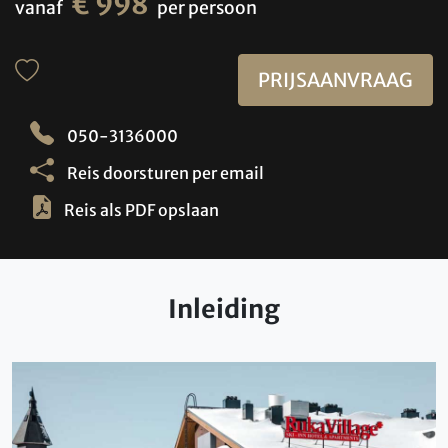
€ 998
vanaf
per persoon
PRIJSAANVRAAG
050-3136000
Reis doorsturen per email
Reis als PDF opslaan
Inleiding