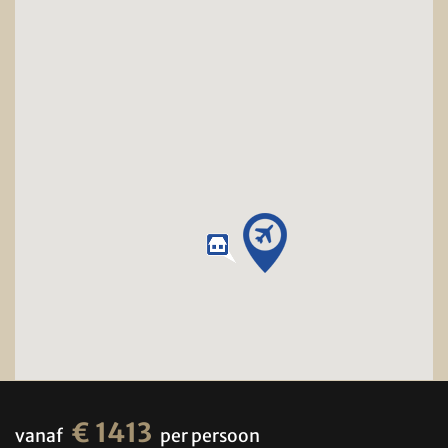
€ 1413
vanaf
per persoon