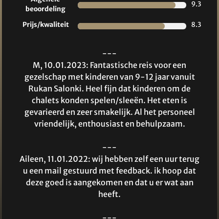
9.3
beoordeling
Prijs/kwaliteit
8.3
---
M, 10.01.2023: Fantastische reis voor een
gezelschap met kinderen van 9-12 jaar vanuit
Rukan Salonki. Heel fijn dat kinderen om de
chalets konden spelen/sleeën. Het eten is
gevarieerd en zeer smakelijk. Al het personeel
vriendelijk, enthousiast en behulpzaam.
---
Aileen, 11.01.2022: wij hebben zelf een uur terug
u een mail gestuurd met feedback. ik hoop dat
deze goed is aangekomen en dat u er wat aan
heeft.
---