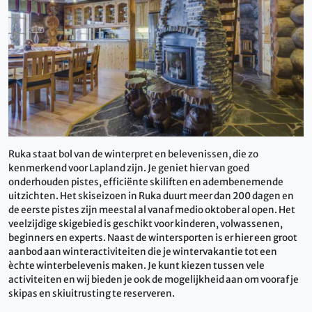
Ruka staat bol van de winterpret en belevenissen, die zo
kenmerkend voor Lapland zijn. Je geniet hier van goed
onderhouden pistes, efficiënte skiliften en adembenemende
uitzichten. Het skiseizoen in Ruka duurt meer dan 200 dagen en
de eerste pistes zijn meestal al vanaf medio oktober al open. Het
veelzijdige skigebied is geschikt voor kinderen, volwassenen,
beginners en experts. Naast de wintersporten is er hier een groot
aanbod aan winteractiviteiten die je wintervakantie tot een
èchte winterbelevenis maken. Je kunt kiezen tussen vele
activiteiten en wij bieden je ook de mogelijkheid aan om vooraf je
skipas en skiuitrusting te reserveren.