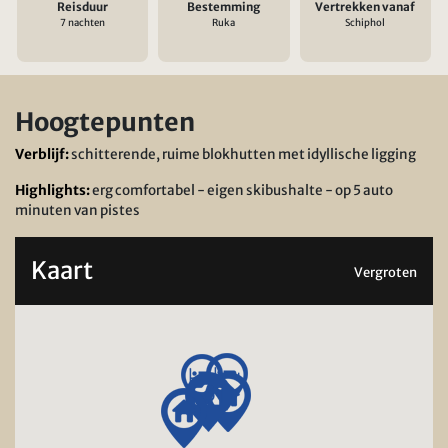
Reisduur
Bestemming
Vertrekken vanaf
7 nachten
Ruka
Schiphol
Hoogtepunten
Verblijf:
schitterende, ruime blokhutten met idyllische ligging
Highlights:
erg comfortabel - eigen skibushalte - op 5 auto
minuten van pistes
Kaart
Vergroten