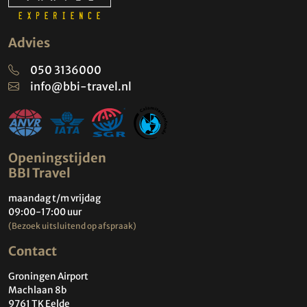
Advies
050 3136000
info@bbi-travel.nl
Openingstijden
BBI Travel
maandag t/m vrijdag
09:00-17:00 uur
(Bezoek uitsluitend op afspraak)
Contact
Groningen Airport
Machlaan 8b
9761 TK Eelde